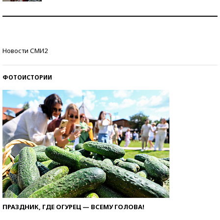
Как защититься от солнца на курорте?
Кто изобрел средства связи?
Новости СМИ2
ФОТОИСТОРИИ
ПРАЗДНИК, ГДЕ ОГУРЕЦ — ВСЕМУ ГОЛОВА!