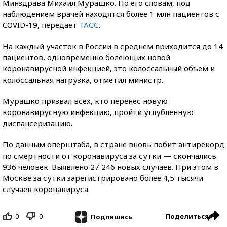
Минздрава Михаил Мурашко. По его словам, под
наблюдением врачей находятся более 1 млн пациентов с
COVID-19, передает
ТАСС
.
На каждый участок в России в среднем приходится до 14
пациентов, одновременно болеющих новой
коронавирусной инфекцией, это колоссальный объем и
колоссальная нагрузка, отметил министр.
Мурашко призвал всех, кто перенес новую
коронавирусную инфекцию, пройти углубленную
диспансеризацию.
По данным оперштаба, в стране вновь побит антирекорд
по смертности от коронавируса за сутки — скончались
936 человек. Выявлено 27 246 новых случаев. При этом в
Москве за сутки зарегистрировано более 4,5 тысячи
случаев коронавируса.
0
0
Поделиться
Подпишись