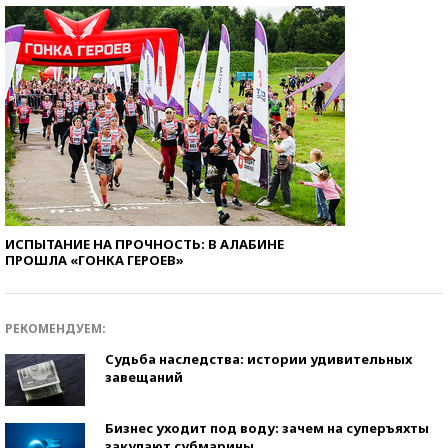
ИСПЫТАНИЕ НА ПРОЧНОСТЬ: В АЛАБИНЕ
ПРОШЛА «ГОНКА ГЕРОЕВ»
РЕКОМЕНДУЕМ:
Судьба наследства: истории удивительных
завещаний
Бизнес уходит под воду: зачем на суперъяхты
закупают субмарины