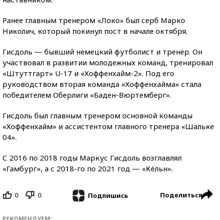
Ранее главным тренером «Локо» был серб Марко
Николич, который покинул пост в начале октября.
Гисдоль — бывший немецкий футболист и тренер. Он
участвовал в развитии молодежных команд, тренировал
«Штуттгарт» U-17 и «Хоффенхайм-2». Под его
руководством вторая команда «Хоффенхайма» стала
победителем Оберлиги «Баден-Вюртемберг».
Гисдоль был главным тренером основной команды
«Хоффенхайм» и ассистентом главного тренера «Шальке
04».
С 2016 по 2018 годы Маркус Гисдоль возглавлял
«Гамбург», а с 2018-го по 2021 год — «Кёльн».
0
0
Поделиться
Подпишись
РЕКОМЕНДУЕМ: