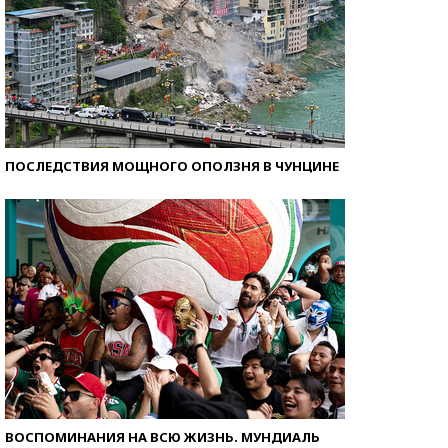
ПОСЛЕДСТВИЯ МОЩНОГО ОПОЛЗНЯ В ЧУНЦИНЕ
ВОСПОМИНАНИЯ НА ВСЮ ЖИЗНЬ. МУНДИАЛЬ