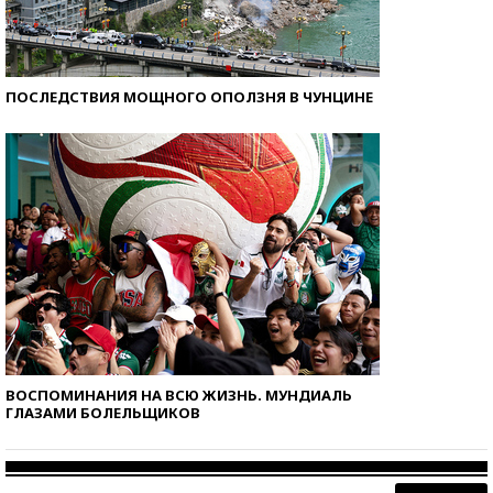
ПОСЛЕДСТВИЯ МОЩНОГО ОПОЛЗНЯ В ЧУНЦИНЕ
ВОСПОМИНАНИЯ НА ВСЮ ЖИЗНЬ. МУНДИАЛЬ
ГЛАЗАМИ БОЛЕЛЬЩИКОВ