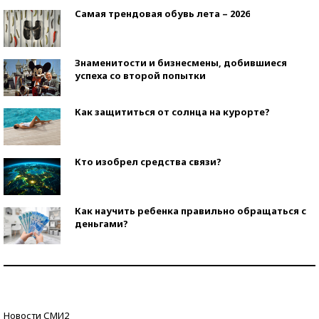
Самая трендовая обувь лета – 2026
Знаменитости и бизнесмены, добившиеся
успеха со второй попытки
Как защититься от солнца на курорте?
Кто изобрел средства связи?
Как научить ребенка правильно обращаться с
деньгами?
Рекорды ЕГЭ: в каких регионах больше всего
стобалльников?
Самые модные пляжи — 2026
Новости СМИ2