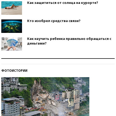
Как защититься от солнца на курорте?
Кто изобрел средства связи?
Как научить ребенка правильно обращаться с
деньгами?
Рекорды ЕГЭ: в каких регионах больше всего
стобалльников?
ФОТОИСТОРИИ
Самые модные пляжи — 2026