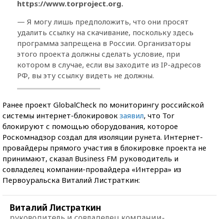
https://www.torproject.org.
— Я могу лишь предположить, что они просят
удалить ссылку на скачивание, поскольку здесь
программа запрещена в России. Организаторы
этого проекта должны сделать условие, при
котором в случае, если вы заходите из IP-адресов
РФ, вы эту ссылку видеть не должны.
Ранее проект GlobalCheck по мониторингу российской
системы интернет-блокировок
заявил
, что Tor
блокируют с помощью оборудования, которое
Роскомнадзор создал для изоляции рунета. Интернет-
провайдеры прямого участия в блокировке проекта не
принимают, сказал Business FM руководитель и
совладелец компании-провайдера «Интерра» из
Первоуральска Виталий Листраткин:
Виталий Листраткин
руководитель и совладелец компании-