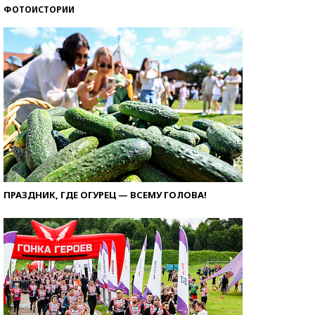
ФОТОИСТОРИИ
ПРАЗДНИК, ГДЕ ОГУРЕЦ — ВСЕМУ ГОЛОВА!