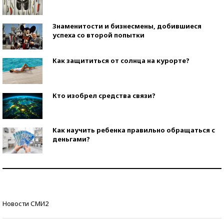
Знаменитости и бизнесмены, добившиеся
успеха со второй попытки
Как защититься от солнца на курорте?
Кто изобрел средства связи?
Как научить ребенка правильно обращаться с
деньгами?
Рекорды ЕГЭ: в каких регионах больше всего
стобалльников?
Самые модные пляжи — 2026
Новости СМИ2