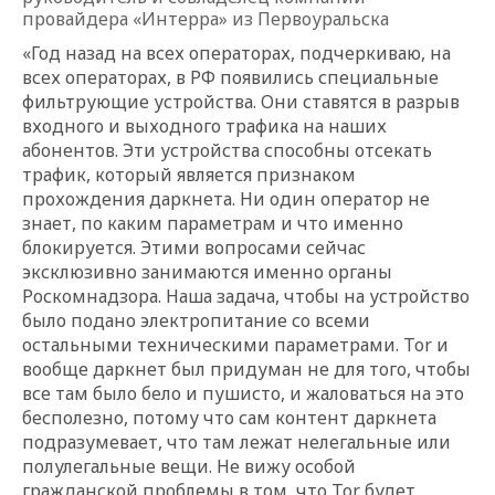
провайдера «Интерра» из Первоуральска
«Год назад на всех операторах, подчеркиваю, на
всех операторах, в РФ появились специальные
фильтрующие устройства. Они ставятся в разрыв
входного и выходного трафика на наших
абонентов. Эти устройства способны отсекать
трафик, который является признаком
прохождения даркнета. Ни один оператор не
знает, по каким параметрам и что именно
блокируется. Этими вопросами сейчас
эксклюзивно занимаются именно органы
Роскомнадзора. Наша задача, чтобы на устройство
было подано электропитание со всеми
остальными техническими параметрами. Tor и
вообще даркнет был придуман не для того, чтобы
все там было бело и пушисто, и жаловаться на это
бесполезно, потому что сам контент даркнета
подразумевает, что там лежат нелегальные или
полулегальные вещи. Не вижу особой
гражданской проблемы в том, что Tor будет