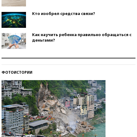
Кто изобрел средства связи?
Как научить ребенка правильно обращаться с
деньгами?
Рекорды ЕГЭ: в каких регионах больше всего
стобалльников?
ФОТОИСТОРИИ
Самые модные пляжи — 2026