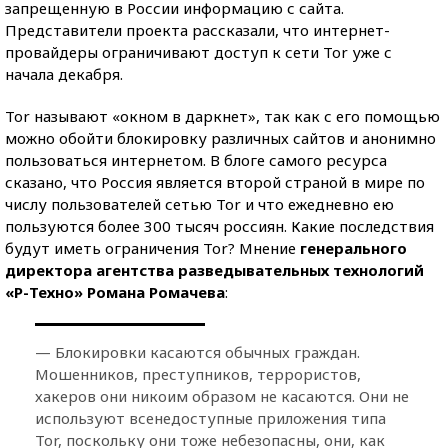
запрещенную в России информацию с сайта.
Представители проекта рассказали, что интернет-
провайдеры ограничивают доступ к сети Tor уже с
начала декабря.
Tor называют «окном в даркнет», так как с его помощью
можно обойти блокировку различных сайтов и анонимно
пользоваться интернетом. В блоге самого ресурса
сказано, что Россия является второй страной в мире по
числу пользователей сетью Tor и что ежедневно ею
пользуются более 300 тысяч россиян. Какие последствия
будут иметь ограничения Tor? Мнение
генерального
директора агентства разведывательных технологий
«Р-Техно» Романа Ромачева
:
— Блокировки касаются обычных граждан.
Мошенников, преступников, террористов,
хакеров они никоим образом не касаются. Они не
используют всенедоступные приложения типа
Tor, поскольку они тоже небезопасны, они, как