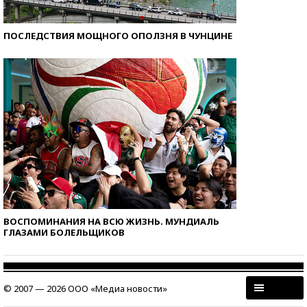
ПОСЛЕДСТВИЯ МОЩНОГО ОПОЛЗНЯ В ЧУНЦИНЕ
ВОСПОМИНАНИЯ НА ВСЮ ЖИЗНЬ. МУНДИАЛЬ
ГЛАЗАМИ БОЛЕЛЬЩИКОВ
© 2007 — 2026 ООО «Медиа новости»