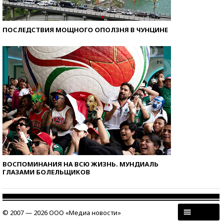
ПОСЛЕДСТВИЯ МОЩНОГО ОПОЛЗНЯ В ЧУНЦИНЕ
ВОСПОМИНАНИЯ НА ВСЮ ЖИЗНЬ. МУНДИАЛЬ
ГЛАЗАМИ БОЛЕЛЬЩИКОВ
© 2007 — 2026 ООО «Медиа новости»