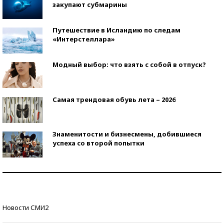
закупают субмарины
Путешествие в Исландию по следам
«Интерстеллара»
Модный выбор: что взять с собой в отпуск?
Самая трендовая обувь лета – 2026
Знаменитости и бизнесмены, добившиеся
успеха со второй попытки
Как защититься от солнца на курорте?
Кто изобрел средства связи?
Новости СМИ2