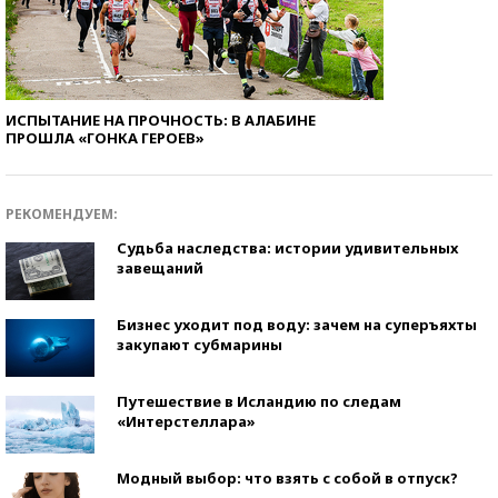
ИСПЫТАНИЕ НА ПРОЧНОСТЬ: В АЛАБИНЕ
ПРОШЛА «ГОНКА ГЕРОЕВ»
РЕКОМЕНДУЕМ:
Судьба наследства: истории удивительных
завещаний
Бизнес уходит под воду: зачем на суперъяхты
закупают субмарины
Путешествие в Исландию по следам
«Интерстеллара»
Модный выбор: что взять с собой в отпуск?