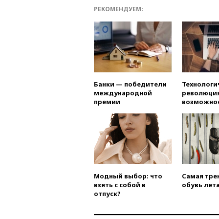
РЕКОМЕНДУЕМ:
Банки — победители
Технологи
международной
революция
премии
возможно
Модный выбор: что
Самая тре
взять с собой в
обувь лета
отпуск?