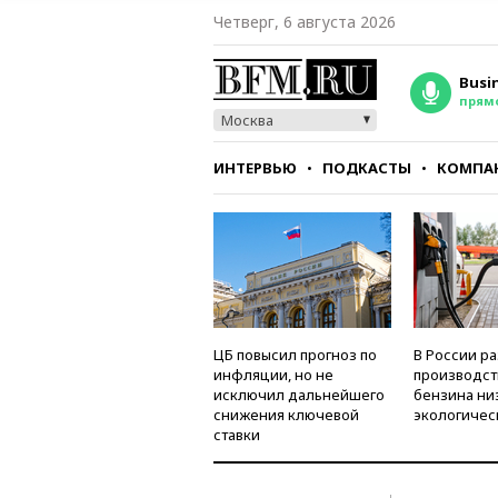
Четверг, 6 августа 2026
Busi
прям
Москва
ИНТЕРВЬЮ
ПОДКАСТЫ
КОМПА
СТИЛЬ
ТЕСТЫ
ЦБ повысил прогноз по
В России р
инфляции, но не
производст
исключил дальнейшего
бензина ни
снижения ключевой
экологичес
ставки