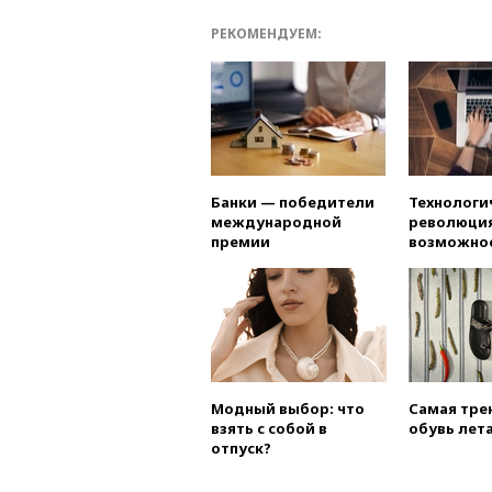
РЕКОМЕНДУЕМ:
Банки — победители
Технологи
международной
революция
премии
возможно
Модный выбор: что
Самая тре
взять с собой в
обувь лета
отпуск?