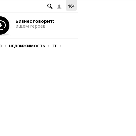
16+
Бизнес говорит:
ищем героев
О
НЕДВИЖИМОСТЬ
IT