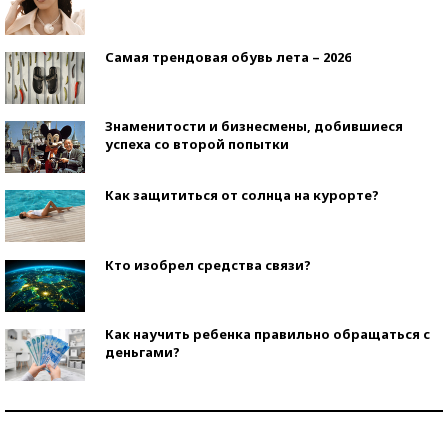
Самая трендовая обувь лета – 2026
Знаменитости и бизнесмены, добившиеся
успеха со второй попытки
Как защититься от солнца на курорте?
Кто изобрел средства связи?
Как научить ребенка правильно обращаться с
деньгами?
Рекорды ЕГЭ: в каких регионах больше всего
стобалльников?