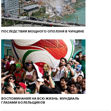
ПОСЛЕДСТВИЯ МОЩНОГО ОПОЛЗНЯ В ЧУНЦИНЕ
ВОСПОМИНАНИЯ НА ВСЮ ЖИЗНЬ. МУНДИАЛЬ
ГЛАЗАМИ БОЛЕЛЬЩИКОВ