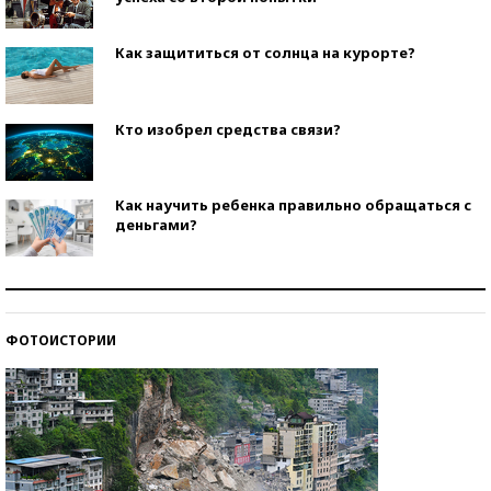
Как защититься от солнца на курорте?
Кто изобрел средства связи?
Как научить ребенка правильно обращаться с
деньгами?
Рекорды ЕГЭ: в каких регионах больше всего
стобалльников?
ФОТОИСТОРИИ
Самые модные пляжи — 2026