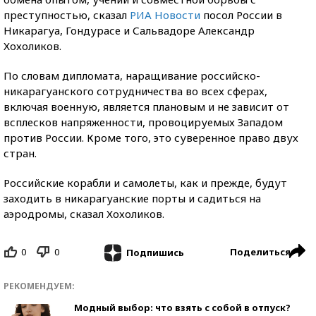
преступностью, сказал
РИА Новости
посол России в
Никарагуа, Гондурасе и Сальвадоре Александр
Хохоликов.
По словам дипломата, наращивание российско-
никарагуанского сотрудничества во всех сферах,
включая военную, является плановым и не зависит от
всплесков напряженности, провоцируемых Западом
против России. Кроме того, это суверенное право двух
стран.
Российские корабли и самолеты, как и прежде, будут
заходить в никарагуанские порты и садиться на
аэродромы, сказал Хохоликов.
0
0
Поделиться
Подпишись
РЕКОМЕНДУЕМ:
Модный выбор: что взять с собой в отпуск?