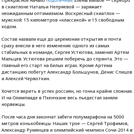
в скиатлоне Натальи Непряевой — заряжает
неожиданным оптимизмом. Воскресный скиатлон —
мужской: 15 километров «классикой» и 15 свободным
ходом.
Состав назвали еще до церемонии открытия и почти
сразу внесли в него изменения: одного из самых
стабильных в команде, Сергея Устюгова, заменил Артем
Мальцев. Устюгова решили поберечь до спринта. Это —
главный его старт на Белых играх. Кроме Артема
дистанцию побегут Александр Большунов, Денис Спицов
и Алексей Червоткин.
Хочется верить в успех россиян, но гонка крайне сложная.
И на Олимпиаде в Пхенчхане весь пьедестал заняли
норвежцы.
После часа дня закончат забеги полумарафона на 5000
метров конькобежцы. Наших трое — Сергей Трофимов,
Александр Румянцев и олимпийский чемпион Сочи-2014 в