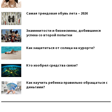
Самая трендовая обувь лета – 2026
Знаменитости и бизнесмены, добившиеся
успеха со второй попытки
Как защититься от солнца на курорте?
Кто изобрел средства связи?
Как научить ребенка правильно обращаться с
деньгами?
Рекорды ЕГЭ: в каких регионах больше всего
стобалльников?