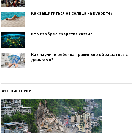
Как защититься от солнца на курорте?
Кто изобрел средства связи?
Как научить ребенка правильно обращаться с
деньгами?
Рекорды ЕГЭ: в каких регионах больше всего
стобалльников?
ФОТОИСТОРИИ
Самые модные пляжи — 2026