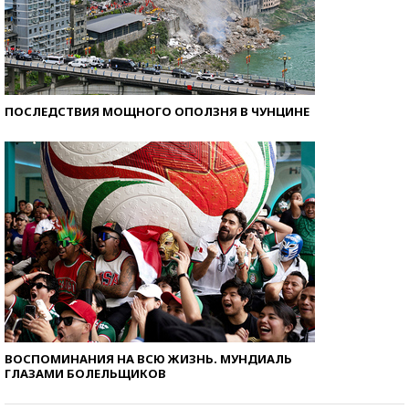
ПОСЛЕДСТВИЯ МОЩНОГО ОПОЛЗНЯ В ЧУНЦИНЕ
ВОСПОМИНАНИЯ НА ВСЮ ЖИЗНЬ. МУНДИАЛЬ
ГЛАЗАМИ БОЛЕЛЬЩИКОВ