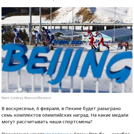
Фото: Lindsey Wasson/Reuters
В воскресенье, 6 февраля, в Пекине будет разыграно
семь комплектов олимпийских наград. На какие медали
могут рассчитывать наши спортсмены?
Прекрасное начало
подопечных
Елены Вяльбе — серебро