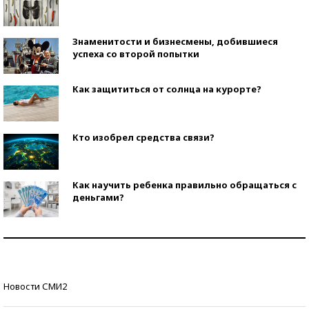
Знаменитости и бизнесмены, добившиеся
успеха со второй попытки
Как защититься от солнца на курорте?
Кто изобрел средства связи?
Как научить ребенка правильно обращаться с
деньгами?
Рекорды ЕГЭ: в каких регионах больше всего
стобалльников?
Самые модные пляжи — 2026
Новости СМИ2