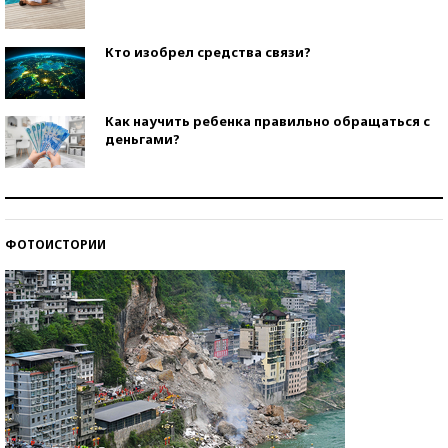
Кто изобрел средства связи?
Как научить ребенка правильно обращаться с
деньгами?
Рекорды ЕГЭ: в каких регионах больше всего
стобалльников?
ФОТОИСТОРИИ
Самые модные пляжи — 2026