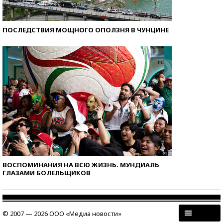
ПОСЛЕДСТВИЯ МОЩНОГО ОПОЛЗНЯ В ЧУНЦИНЕ
ВОСПОМИНАНИЯ НА ВСЮ ЖИЗНЬ. МУНДИАЛЬ
ГЛАЗАМИ БОЛЕЛЬЩИКОВ
© 2007 — 2026 ООО «Медиа новости»