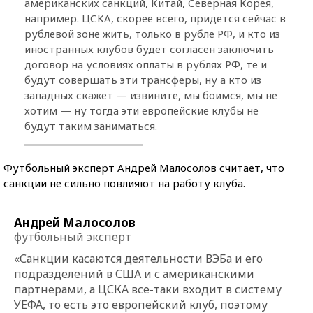
американских санкций, Китай, Северная Корея,
например. ЦСКА, скорее всего, придется сейчас в
рублевой зоне жить, только в рубле РФ, и кто из
иностранных клубов будет согласен заключить
договор на условиях оплаты в рублях РФ, те и
будут совершать эти трансферы, ну а кто из
западных скажет — извините, мы боимся, мы не
хотим — ну тогда эти европейские клубы не
будут таким заниматься.
Футбольный эксперт Андрей Малосолов считает, что
санкции не сильно повлияют на работу клуба.
Андрей Малосолов
футбольный эксперт
«Санкции касаются деятельности ВЭБа и его
подразделений в США и с американскими
партнерами, а ЦСКА все-таки входит в систему
УЕФА, то есть это европейский клуб, поэтому