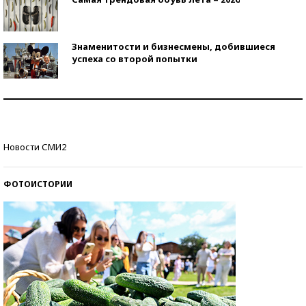
Знаменитости и бизнесмены, добившиеся
успеха со второй попытки
Как защититься от солнца на курорте?
Кто изобрел средства связи?
Новости СМИ2
ФОТОИСТОРИИ