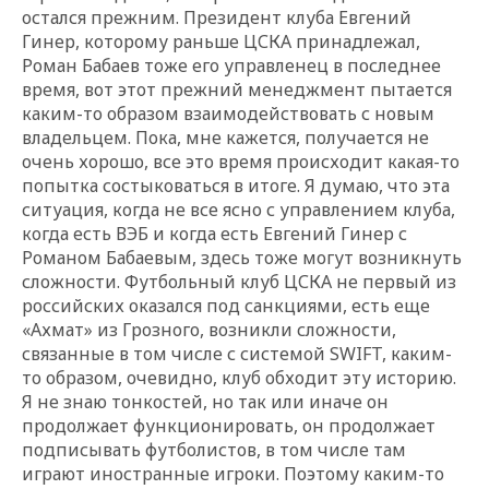
остался прежним. Президент клуба Евгений
Гинер, которому раньше ЦСКА принадлежал,
Роман Бабаев тоже его управленец в последнее
время, вот этот прежний менеджмент пытается
каким-то образом взаимодействовать с новым
владельцем. Пока, мне кажется, получается не
очень хорошо, все это время происходит какая-то
попытка состыковаться в итоге. Я думаю, что эта
ситуация, когда не все ясно с управлением клуба,
когда есть ВЭБ и когда есть Евгений Гинер с
Романом Бабаевым, здесь тоже могут возникнуть
сложности. Футбольный клуб ЦСКА не первый из
российских оказался под санкциями, есть еще
«Ахмат» из Грозного, возникли сложности,
связанные в том числе с системой SWIFT, каким-
то образом, очевидно, клуб обходит эту историю.
Я не знаю тонкостей, но так или иначе он
продолжает функционировать, он продолжает
подписывать футболистов, в том числе там
играют иностранные игроки. Поэтому каким-то