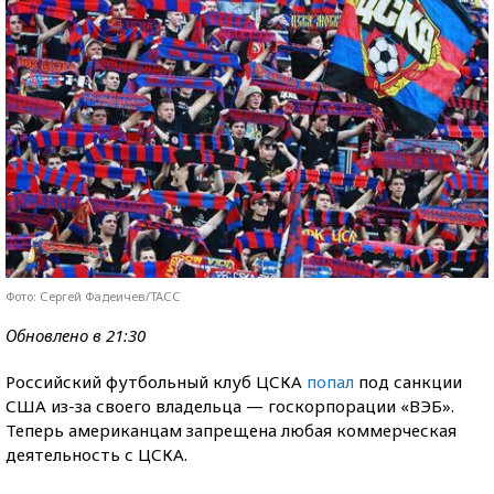
Фото: Сергей Фадеичев/ТАСС
Обновлено в 21:30
Российский футбольный клуб ЦСКА
попал
под санкции
США из-за своего владельца — госкорпорации «ВЭБ».
Теперь американцам запрещена любая коммерческая
деятельность с ЦСКА.