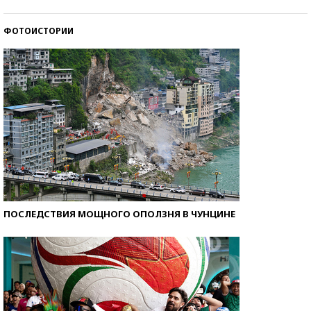
ФОТОИСТОРИИ
Кто изобрел средства связи?
ПОСЛЕДСТВИЯ МОЩНОГО ОПОЛЗНЯ В ЧУНЦИНЕ