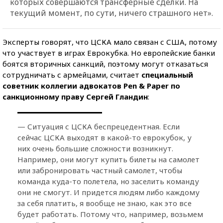
которых совершаются трансферные сделки. На
текущий момент, по сути, ничего страшного нет».
Эксперты говорят, что ЦСКА мало связан с США, потому
что участвует в играх Еврокубка. Но европейские банки
боятся вторичных санкций, поэтому могут отказаться
сотрудничать с армейцами, считает
специальный
советник коллегии адвокатов Pen & Paper по
санкционному праву Сергей Гландин
:
— Ситуация с ЦСКА беспрецедентная. Если
сейчас ЦСКА выходят в какой-то еврокубок, у
них очень большие сложности возникнут.
Например, они могут купить билеты на самолет
или забронировать частный самолет, чтобы
команда куда-то полетела, но заселить команду
они не смогут. И придется людям либо каждому
за себя платить, я вообще не знаю, как это все
будет работать. Потому что, например, возьмем