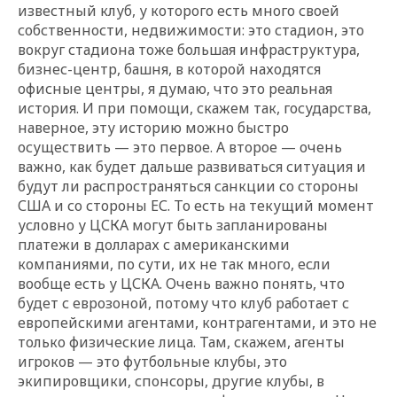
известный клуб, у которого есть много своей
собственности, недвижимости: это стадион, это
вокруг стадиона тоже большая инфраструктура,
бизнес-центр, башня, в которой находятся
офисные центры, я думаю, что это реальная
история. И при помощи, скажем так, государства,
наверное, эту историю можно быстро
осуществить — это первое. А второе — очень
важно, как будет дальше развиваться ситуация и
будут ли распространяться санкции со стороны
США и со стороны ЕС. То есть на текущий момент
условно у ЦСКА могут быть запланированы
платежи в долларах с американскими
компаниями, по сути, их не так много, если
вообще есть у ЦСКА. Очень важно понять, что
будет с еврозоной, потому что клуб работает с
европейскими агентами, контрагентами, и это не
только физические лица. Там, скажем, агенты
игроков — это футбольные клубы, это
экипировщики, спонсоры, другие клубы, в