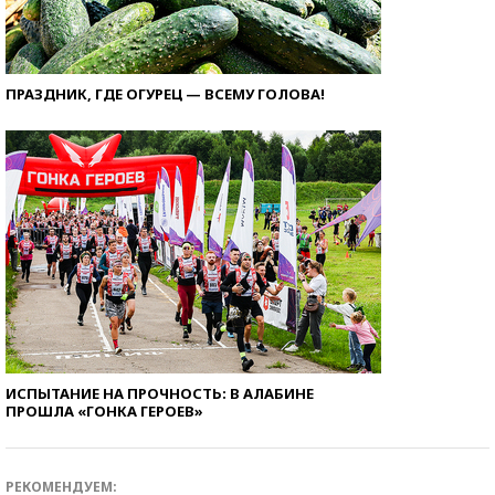
ПРАЗДНИК, ГДЕ ОГУРЕЦ — ВСЕМУ ГОЛОВА!
ИСПЫТАНИЕ НА ПРОЧНОСТЬ: В АЛАБИНЕ
ПРОШЛА «ГОНКА ГЕРОЕВ»
РЕКОМЕНДУЕМ: