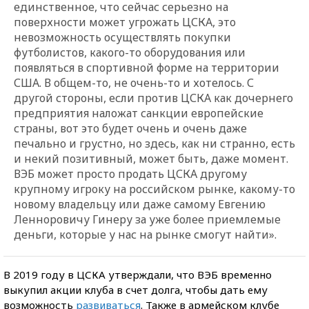
единственное, что сейчас серьезно на
поверхности может угрожать ЦСКА, это
невозможность осуществлять покупки
футболистов, какого-то оборудования или
появляться в спортивной форме на территории
США. В общем-то, не очень-то и хотелось. С
другой стороны, если против ЦСКА как дочернего
предприятия наложат санкции европейские
страны, вот это будет очень и очень даже
печально и грустно, но здесь, как ни странно, есть
и некий позитивный, может быть, даже момент.
ВЭБ может просто продать ЦСКА другому
крупному игроку на российском рынке, какому-то
новому владельцу или даже самому Евгению
Ленноровичу Гинеру за уже более приемлемые
деньги, которые у нас на рынке смогут найти».
В 2019 году в ЦСКА утверждали, что ВЭБ временно
выкупил акции клуба в счет долга, чтобы дать ему
возможность
развиваться
. Также в армейском клубе