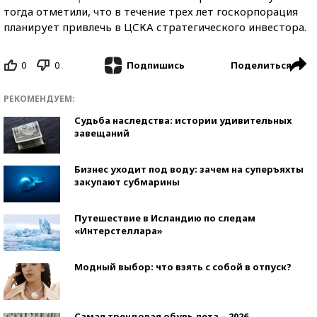
тогда отметили, что в течение трех лет госкорпорация
планирует привлечь в ЦСКА стратегического инвестора.
0
0
Поделиться
Подпишись
РЕКОМЕНДУЕМ:
Судьба наследства: истории удивительных
завещаний
Бизнес уходит под воду: зачем на суперъяхты
закупают субмарины
Путешествие в Исландию по следам
«Интерстеллара»
Модный выбор: что взять с собой в отпуск?
Самая трендовая обувь лета – 2026