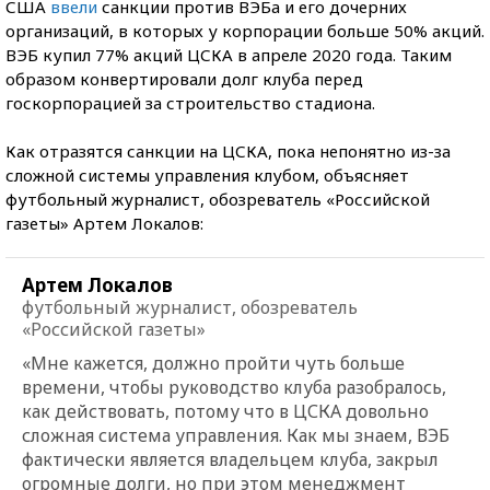
США
ввели
санкции против ВЭБа и его дочерних
организаций, в которых у корпорации больше 50% акций.
ВЭБ купил 77% акций ЦСКА в апреле 2020 года. Таким
образом конвертировали долг клуба перед
госкорпорацией за строительство стадиона.
Как отразятся санкции на ЦСКА, пока непонятно из-за
сложной системы управления клубом, объясняет
футбольный журналист, обозреватель «Российской
газеты» Артем Локалов:
Артем Локалов
футбольный журналист, обозреватель
«Российской газеты»
«Мне кажется, должно пройти чуть больше
времени, чтобы руководство клуба разобралось,
как действовать, потому что в ЦСКА довольно
сложная система управления. Как мы знаем, ВЭБ
фактически является владельцем клуба, закрыл
огромные долги, но при этом менеджмент