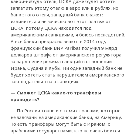
какой-нибудь отель, ЦСКА даже будет хотеть
заплатить этому отелю в евро или в рублях, но
банк этого отеля, западный банк скажет:
извините, а я не зачислю вот этот платеж от
ЦСКА, потому ЦСКА находится под
американскими санкциями, я боюсь последствий.
А все банки прекрасно знают: в 2014 году
французский банк BNP Paribas получил 9 млрд
долларов штрафа от американского регулятора
за нарушение режима санкций в отношении
Ирана, Судана и Кубы. Ни один западный банк не
будет хотеть стать нарушителем американского
законодательства о санкциях.
— Сможет ЦСКА какие-то трансферы
проводить?
— По России точно и с теми странами, которые
не завязаны на американские банки, на Америку.
То есть трансферы могут быть с Ираном, с
арабскими государствами, кто не очень боится