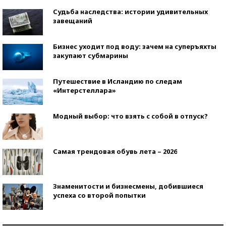
Судьба наследства: истории удивительных
завещаний
Бизнес уходит под воду: зачем на суперъяхты
закупают субмарины
Путешествие в Исландию по следам
«Интерстеллара»
Модный выбор: что взять с собой в отпуск?
Самая трендовая обувь лета – 2026
Знаменитости и бизнесмены, добившиеся
успеха со второй попытки
Как защититься от солнца на курорте?