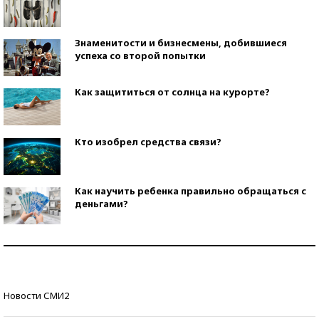
Знаменитости и бизнесмены, добившиеся
успеха со второй попытки
Как защититься от солнца на курорте?
Кто изобрел средства связи?
Как научить ребенка правильно обращаться с
деньгами?
Рекорды ЕГЭ: в каких регионах больше всего
стобалльников?
Самые модные пляжи — 2026
Новости СМИ2