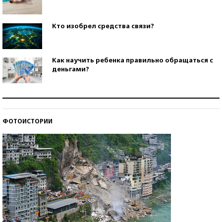
Кто изобрел средства связи?
Как научить ребенка правильно обращаться с
деньгами?
Рекорды ЕГЭ: в каких регионах больше всего
стобалльников?
ФОТОИСТОРИИ
Самые модные пляжи — 2026