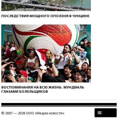
ПОСЛЕДСТВИЯ МОЩНОГО ОПОЛЗНЯ В ЧУНЦИНЕ
ВОСПОМИНАНИЯ НА ВСЮ ЖИЗНЬ. МУНДИАЛЬ
ГЛАЗАМИ БОЛЕЛЬЩИКОВ
© 2007 — 2026 ООО «Медиа новости»