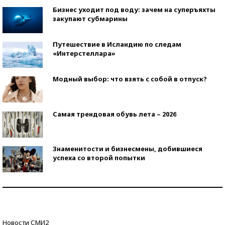
Бизнес уходит под воду: зачем на суперъяхты
закупают субмарины
Путешествие в Исландию по следам
«Интерстеллара»
Модный выбор: что взять с собой в отпуск?
Самая трендовая обувь лета – 2026
Знаменитости и бизнесмены, добившиеся
успеха со второй попытки
Как защититься от солнца на курорте?
Кто изобрел средства связи?
Новости СМИ2