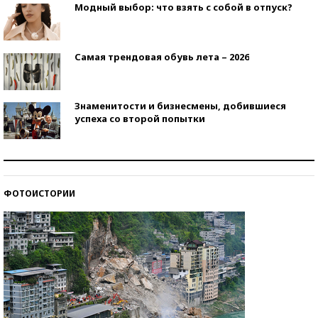
Модный выбор: что взять с собой в отпуск?
Самая трендовая обувь лета – 2026
Знаменитости и бизнесмены, добившиеся
успеха со второй попытки
Как защититься от солнца на курорте?
ФОТОИСТОРИИ
Кто изобрел средства связи?