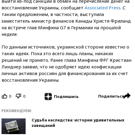
выйти из-под санкций в обмен на перечисление денег на
восстановление Украины, сообщает
Associated Press
. С
таким предложеним, в частности, выступила
заместитель министр финансов Канады Христя Фриланд
на встрече глав Минфина G7 в Германии на прошлой
неделе.
По данным источников, украинской стороне известно о
таких идеях. Пока это всего лишь планы, никаких
решений не принято. Ранее глава Минфина ФРГ Кристиан
Линднер заявил, что не одобряет идею конфискации
личных активов россиян для финансирования за их счет
восстановления Украины.
0
0
Поделиться
Подпишись
РЕКОМЕНДУЕМ:
Судьба наследства: истории удивительных
завещаний