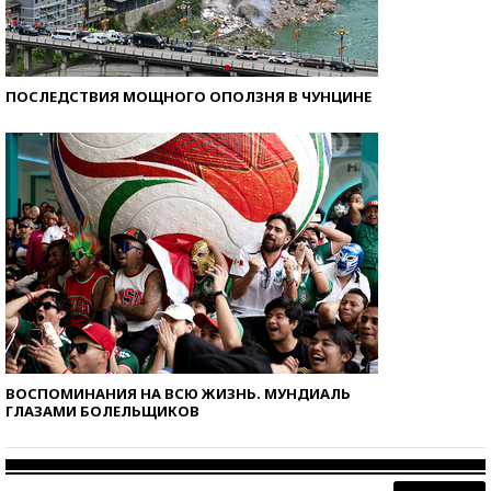
ПОСЛЕДСТВИЯ МОЩНОГО ОПОЛЗНЯ В ЧУНЦИНЕ
ВОСПОМИНАНИЯ НА ВСЮ ЖИЗНЬ. МУНДИАЛЬ
ГЛАЗАМИ БОЛЕЛЬЩИКОВ