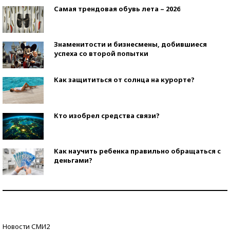
Самая трендовая обувь лета – 2026
Знаменитости и бизнесмены, добившиеся
успеха со второй попытки
Как защититься от солнца на курорте?
Кто изобрел средства связи?
Как научить ребенка правильно обращаться с
деньгами?
Рекорды ЕГЭ: в каких регионах больше всего
стобалльников?
Самые модные пляжи — 2026
Новости СМИ2