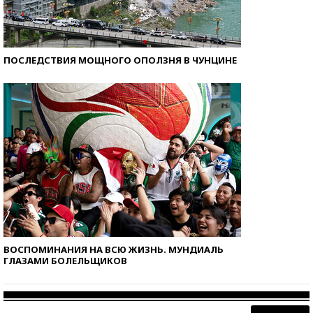
ПОСЛЕДСТВИЯ МОЩНОГО ОПОЛЗНЯ В ЧУНЦИНЕ
ВОСПОМИНАНИЯ НА ВСЮ ЖИЗНЬ. МУНДИАЛЬ
ГЛАЗАМИ БОЛЕЛЬЩИКОВ