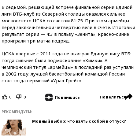
В седьмой, решающей встрече финальной серии Единой
лиги ВТБ-клуб из Северной столицы оказался сильнее
московского ЦСКА со счетом 81:75. При этом армейцы
перед заключительной четвертью вели в счете. Итоговый
результат серии — 4:3 в пользу «Зенита», красно-синие
проиграли три матча подряд.
ЦСКА впервые с 2011 года не выиграл Единую лигу ВТБ:
тогда сильнее были подмосковные «Химки». А
чемпионский титул «армейцы» в последний раз уступали
в 2002 году: лучшей баскетбольной командой России
стал тогда пермский «Урал-Грейт».
0
0
Поделиться
Подпишись
РЕКОМЕНДУЕМ:
Модный выбор: что взять с собой в отпуск?