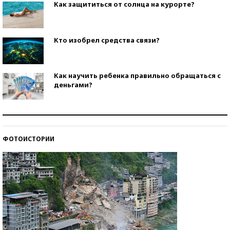
Как защититься от солнца на курорте?
Кто изобрел средства связи?
Как научить ребенка правильно обращаться с
деньгами?
Рекорды ЕГЭ: в каких регионах больше всего
стобалльников?
ФОТОИСТОРИИ
Самые модные пляжи — 2026