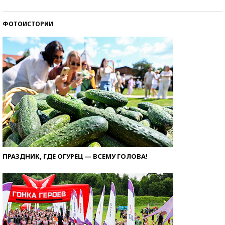
ФОТОИСТОРИИ
ПРАЗДНИК, ГДЕ ОГУРЕЦ — ВСЕМУ ГОЛОВА!