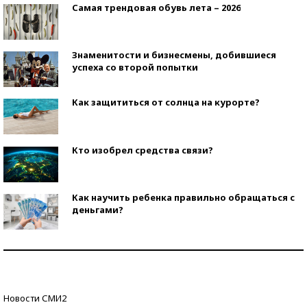
Самая трендовая обувь лета – 2026
Знаменитости и бизнесмены, добившиеся
успеха со второй попытки
Как защититься от солнца на курорте?
Кто изобрел средства связи?
Как научить ребенка правильно обращаться с
деньгами?
Рекорды ЕГЭ: в каких регионах больше всего
стобалльников?
Самые модные пляжи — 2026
Новости СМИ2