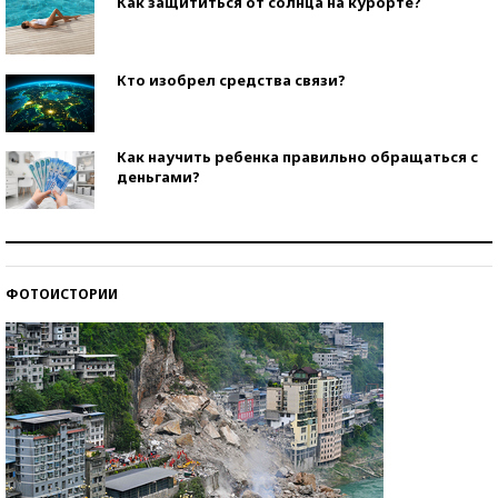
Как защититься от солнца на курорте?
Кто изобрел средства связи?
Как научить ребенка правильно обращаться с
деньгами?
Рекорды ЕГЭ: в каких регионах больше всего
стобалльников?
ФОТОИСТОРИИ
Самые модные пляжи — 2026