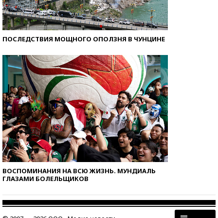
ПОСЛЕДСТВИЯ МОЩНОГО ОПОЛЗНЯ В ЧУНЦИНЕ
ВОСПОМИНАНИЯ НА ВСЮ ЖИЗНЬ. МУНДИАЛЬ
ГЛАЗАМИ БОЛЕЛЬЩИКОВ