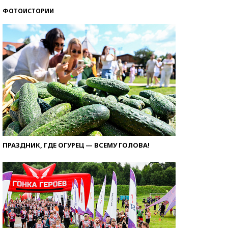
ФОТОИСТОРИИ
ПРАЗДНИК, ГДЕ ОГУРЕЦ — ВСЕМУ ГОЛОВА!