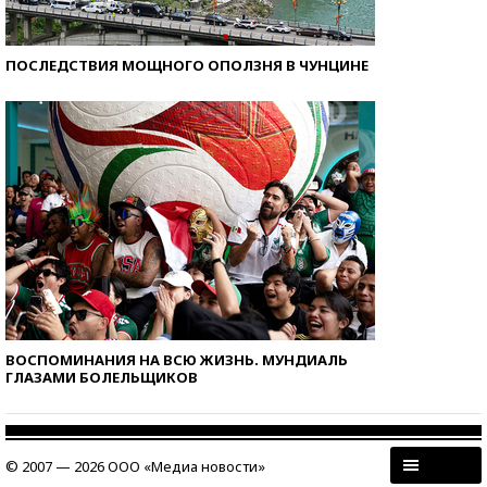
ПОСЛЕДСТВИЯ МОЩНОГО ОПОЛЗНЯ В ЧУНЦИНЕ
ВОСПОМИНАНИЯ НА ВСЮ ЖИЗНЬ. МУНДИАЛЬ
ГЛАЗАМИ БОЛЕЛЬЩИКОВ
© 2007 — 2026 ООО «Медиа новости»