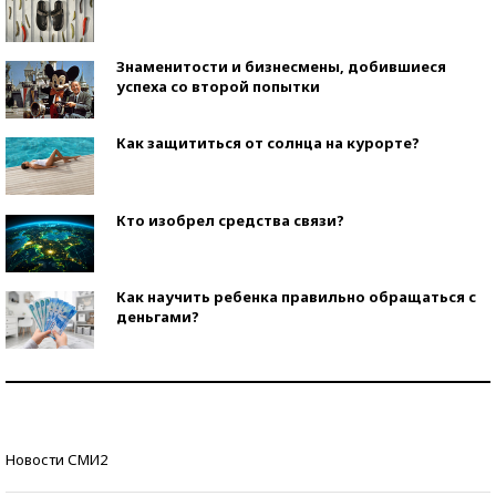
Знаменитости и бизнесмены, добившиеся
успеха со второй попытки
Как защититься от солнца на курорте?
Кто изобрел средства связи?
Как научить ребенка правильно обращаться с
деньгами?
Рекорды ЕГЭ: в каких регионах больше всего
стобалльников?
Самые модные пляжи — 2026
Новости СМИ2