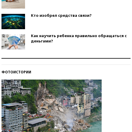
Кто изобрел средства связи?
Как научить ребенка правильно обращаться с
деньгами?
Рекорды ЕГЭ: в каких регионах больше всего
стобалльников?
ФОТОИСТОРИИ
Самые модные пляжи — 2026