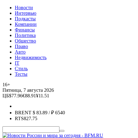
Новости
Интервью
Подкасты
Компании
Финансы
Политика
Общество
Право
Авто
Недвижимость
IT
Стиль
Тесты
16+
Пятница, 7 августа 2026
ЦБ
$
77.96
€
88.91
¥
11.51
BRENT
$
83.89
/ ₽
6540
RTS
827.75