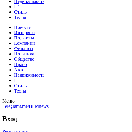
Недвижимость
IT
Стиль
Тесты
Новости
Интервью
Подкасты
Компании
Финансы
Политика
Общество
Право
Авто
Недвижимость
IT
Стиль
Тесты
Меню
Telegram
t.me/BFMnews
Вход
Регистрация