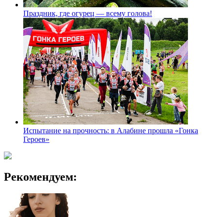
Праздник, где огурец — всему голова!
Испытание на прочность: в Алабине прошла «Гонка
Героев»
Рекомендуем: