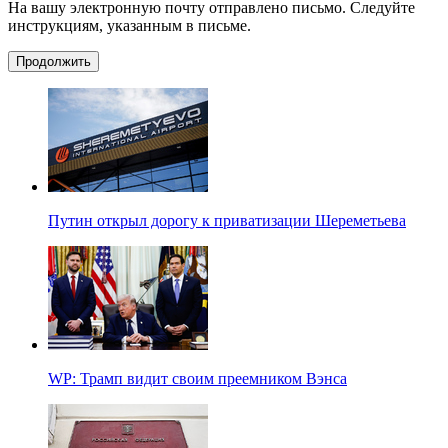
На вашу электронную почту отправлено письмо. Следуйте
инструкциям, указанным в письме.
Продолжить
Путин открыл дорогу к приватизации Шереметьева
WP: Трамп видит своим преемником Вэнса