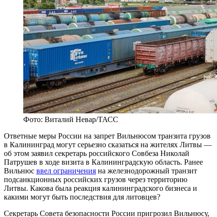
Фото: Виталий Невар/ТАСС
Ответные меры России на запрет Вильнюсом транзита грузов
в Калининград могут серьезно сказаться на жителях Литвы —
об этом заявил секретарь российского Совбеза Николай
Патрушев в ходе визита в Калининградскую область. Ранее
Вильнюс
ввел ограничения
на железнодорожный транзит
подсанкционных российских грузов через территорию
Литвы. Какова была реакция калининградского бизнеса и
какими могут быть последствия для литовцев?
Секретарь Совета безопасности России пригрозил Вильнюсу,