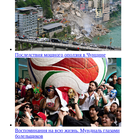
Последствия мощного оползня в Чунцине
Воспоминания на всю жизнь. Мундиаль глазами
болельщиков