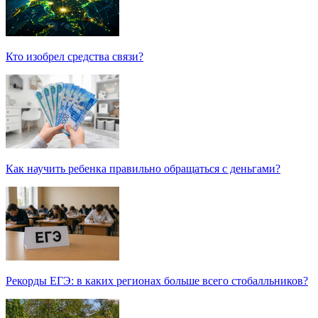
Кто изобрел средства связи?
Как научить ребенка правильно обращаться с деньгами?
Рекорды ЕГЭ: в каких регионах больше всего стобалльников?