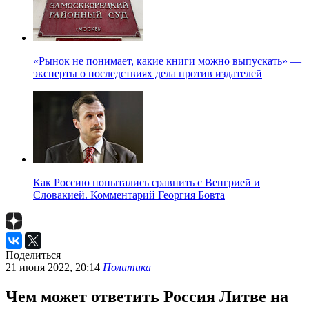
«Рынок не понимает, какие книги можно выпускать» —
эксперты о последствиях дела против издателей
Как Россию попытались сравнить с Венгрией и
Словакией. Комментарий Георгия Бовта
Поделиться
21 июня 2022, 20:14
Политика
Чем может ответить Россия Литве на