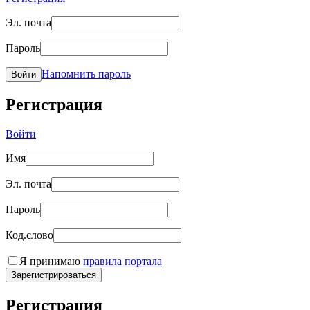
Эл. почта
Пароль
Напомнить пароль
Войти
Регистрация
Войти
Имя
Эл. почта
Пароль
Код.слово
Я принимаю
правила портала
Зарегистрироваться
Регистрация