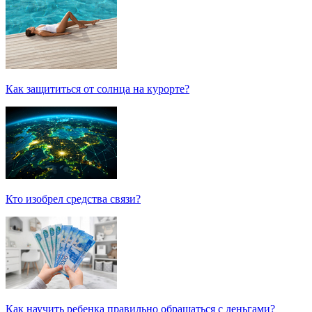
Как защититься от солнца на курорте?
Кто изобрел средства связи?
Как научить ребенка правильно обращаться с деньгами?