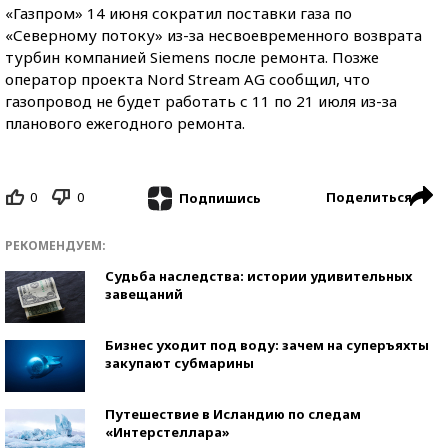
«Газпром» 14 июня сократил поставки газа по
«Северному потоку» из-за несвоевременного возврата
турбин компанией Siemens после ремонта. Позже
оператор проекта Nord Stream AG сообщил, что
газопровод не будет работать с 11 по 21 июля из-за
планового ежегодного ремонта.
0
0
Поделиться
Подпишись
РЕКОМЕНДУЕМ:
Судьба наследства: истории удивительных
завещаний
Бизнес уходит под воду: зачем на суперъяхты
закупают субмарины
Путешествие в Исландию по следам
«Интерстеллара»