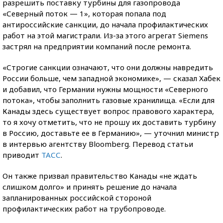
разрешить поставку турбины для газопровода
«Северный поток — 1», которая попала под
антироссийские санкции, до начала профилактических
работ на этой магистрали. Из-за этого агрегат Siemens
застрял на предприятии компаний после ремонта.
«Строгие санкции означают, что они должны навредить
России больше, чем западной экономике», — сказал Хабек
и добавил, что Германии нужны мощности «Северного
потока», чтобы заполнить газовые хранилища. «Если для
Канады здесь существует вопрос правового характера,
то я хочу отметить, что не прошу их доставить турбину
в Россию, доставьте ее в Германию», — уточнил министр
в интервью агентству Bloomberg. Перевод статьи
приводит
ТАСС
.
Он также призвал правительство Канады «не ждать
слишком долго» и принять решение до начала
запланированных российской стороной
профилактических работ на трубопроводе.