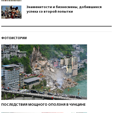
Знаменитости и бизнесмены, добившиеся
успеха со второй попытки
Как защититься от солнца на курорте?
ФОТОИСТОРИИ
Кто изобрел средства связи?
ПОСЛЕДСТВИЯ МОЩНОГО ОПОЛЗНЯ В ЧУНЦИНЕ