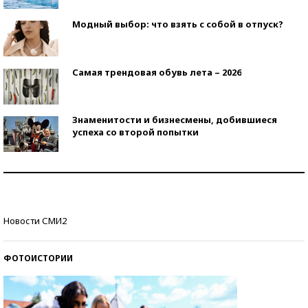
Модный выбор: что взять с собой в отпуск?
Самая трендовая обувь лета – 2026
Знаменитости и бизнесмены, добившиеся
успеха со второй попытки
Как защититься от солнца на курорте?
Кто изобрел средства связи?
Новости СМИ2
ФОТОИСТОРИИ