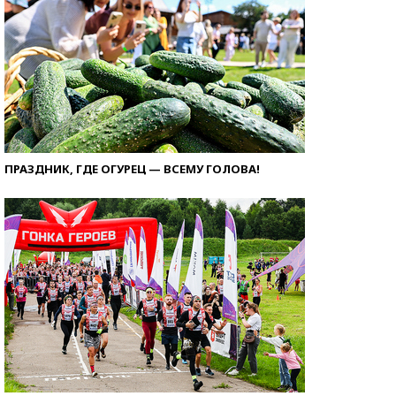
ПРАЗДНИК, ГДЕ ОГУРЕЦ — ВСЕМУ ГОЛОВА!