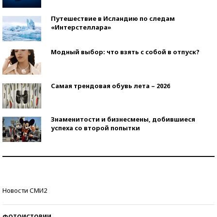
Путешествие в Исландию по следам
«Интерстеллара»
Модный выбор: что взять с собой в отпуск?
Самая трендовая обувь лета – 2026
Знаменитости и бизнесмены, добившиеся
успеха со второй попытки
Как защититься от солнца на курорте?
Кто изобрел средства связи?
Новости СМИ2
ФОТОИСТОРИИ