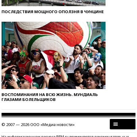
ПОСЛЕДСТВИЯ МОЩНОГО ОПОЛЗНЯ В ЧУНЦИНЕ
ВОСПОМИНАНИЯ НА ВСЮ ЖИЗНЬ. МУНДИАЛЬ
ГЛАЗАМИ БОЛЕЛЬЩИКОВ
© 2007 — 2026 ООО «Медиа новости»
На информационном ресурсе BFM.ru применяются рекомендательные