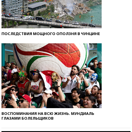
ПОСЛЕДСТВИЯ МОЩНОГО ОПОЛЗНЯ В ЧУНЦИНЕ
ВОСПОМИНАНИЯ НА ВСЮ ЖИЗНЬ. МУНДИАЛЬ
ГЛАЗАМИ БОЛЕЛЬЩИКОВ