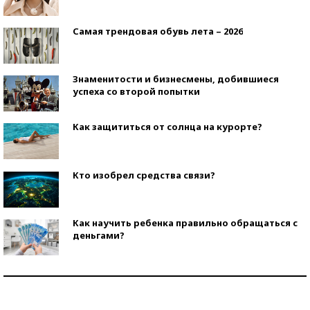
Самая трендовая обувь лета – 2026
Знаменитости и бизнесмены, добившиеся
успеха со второй попытки
Как защититься от солнца на курорте?
Кто изобрел средства связи?
Как научить ребенка правильно обращаться с
деньгами?
Рекорды ЕГЭ: в каких регионах больше всего
стобалльников?