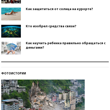
Как защититься от солнца на курорте?
Кто изобрел средства связи?
Как научить ребенка правильно обращаться с
деньгами?
Рекорды ЕГЭ: в каких регионах больше всего
стобалльников?
ФОТОИСТОРИИ
Самые модные пляжи — 2026