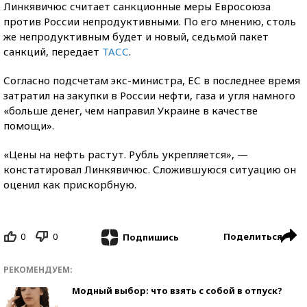
Линкявичюс считает санкционные меры Евросоюза
против России непродуктивными. По его мнению, столь
же непродуктивным будет и новый, седьмой пакет
санкций, передает
ТАСС
.
Согласно подсчетам экс-министра, ЕС в последнее время
затратил на закупки в России нефти, газа и угля намного
«больше денег, чем направил Украине в качестве
помощи».
«Цены на нефть растут. Рубль укрепляется», —
констатировал Линкявичюс. Сложившуюся ситуацию он
оценил как прискорбную.
0
0
Поделиться
Подпишись
РЕКОМЕНДУЕМ:
Модный выбор: что взять с собой в отпуск?