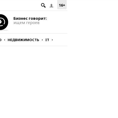
16+
Бизнес говорит:
ищем героев
О
НЕДВИЖИМОСТЬ
IT