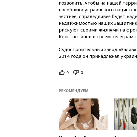
позволить, чтобы на нашей терр
пособники украинского нацистск
честнее, справедливее будет над
недвижимостью наших Защитнико
рискуют своими жизнями на фро
Константинов в своем телеграм-к
Судостроительный завод «Залив» 
2014 года он принадлежал украи
0
0
РЕКОМЕНДУЕМ: