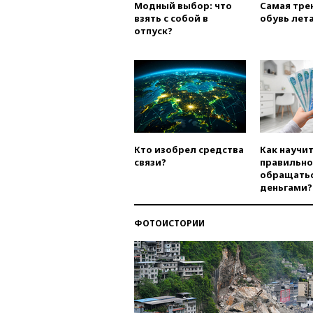
Модный выбор: что
Самая тре
взять с собой в
обувь лета
отпуск?
Кто изобрел средства
Как научи
связи?
правильно
обращатьс
деньгами?
ФОТОИСТОРИИ