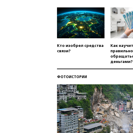
Кто изобрел средства
Как научи
связи?
правильно
обращатьс
деньгами?
ФОТОИСТОРИИ