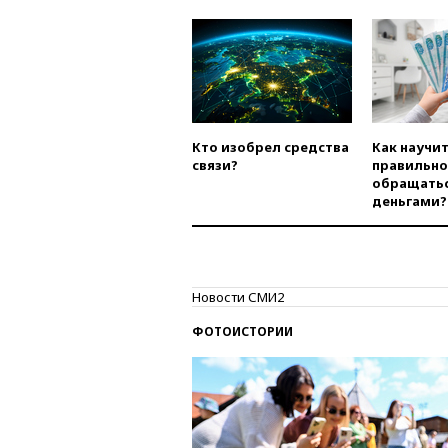
Кто изобрел средства
Как научи
связи?
правильно
обращатьс
деньгами?
Новости СМИ2
ФОТОИСТОРИИ