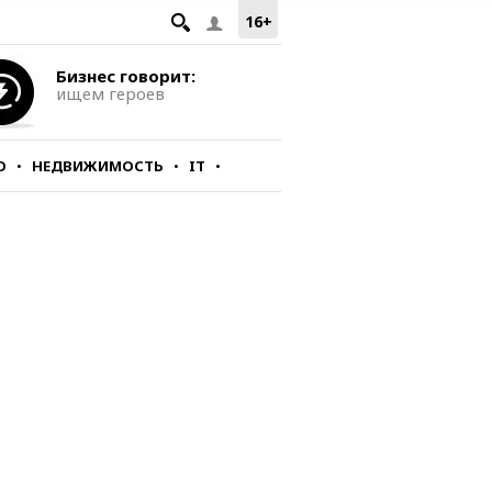
16+
Бизнес говорит:
ищем героев
О
НЕДВИЖИМОСТЬ
IT