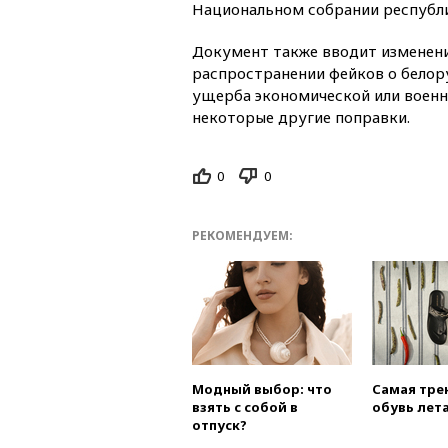
Национальном собрании республ
Документ также вводит изменени
распространении фейков о белор
ущерба экономической или военн
некоторые другие поправки.
0
0
РЕКОМЕНДУЕМ:
Модный выбор: что
Самая тре
взять с собой в
обувь лета
отпуск?