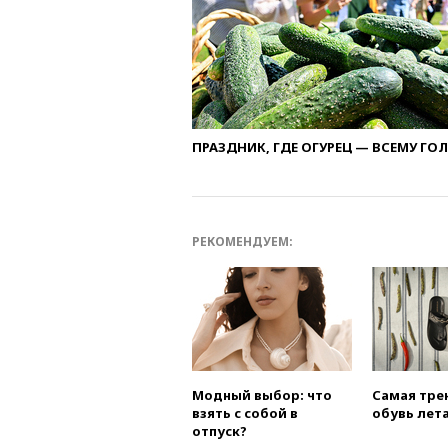
ПРАЗДНИК, ГДЕ ОГУРЕЦ — ВСЕМУ ГО
РЕКОМЕНДУЕМ:
Модный выбор: что
Самая тре
взять с собой в
обувь лета
отпуск?