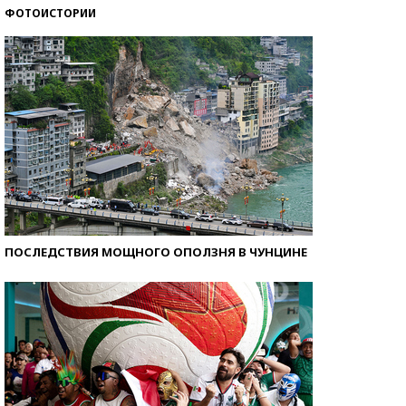
ФОТОИСТОРИИ
Кто изобрел средства связи?
ПОСЛЕДСТВИЯ МОЩНОГО ОПОЛЗНЯ В ЧУНЦИНЕ