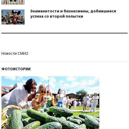
Знаменитости и бизнесмены, добившиеся
успеха со второй попытки
Как защититься от солнца на курорте?
Кто изобрел средства связи?
Новости СМИ2
ФОТОИСТОРИИ