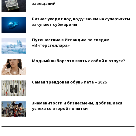
завещаний
Бизнес уходит под воду: зачем на суперъяхты
закупают субмарины
Путешествие в Исландию по следам
«Интерстеллара»
Модный выбор: что взять с собой в отпуск?
Самая трендовая обувь лета – 2026
Знаменитости и бизнесмены, добившиеся
успеха со второй попытки
Как защититься от солнца на курорте?