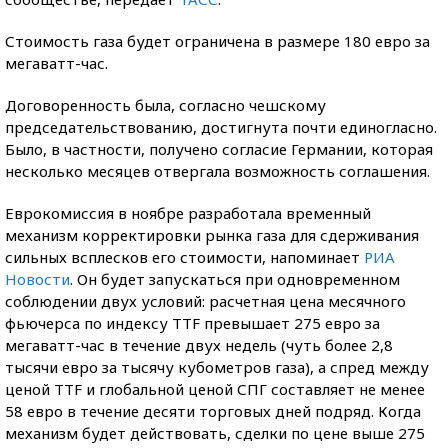
Стоимость газа будет ограничена в размере 180 евро за
мегаватт-час.
Договоренность была, согласно чешскому
председательствованию, достигнута почти единогласно.
Было, в частности, получено согласие Германии, которая
несколько месяцев отвергала возможность соглашения.
Еврокомиссия в ноябре разработала временный
механизм корректировки рынка газа для сдерживания
сильных всплесков его стоимости, напоминает
РИА
Новости
. Он будет запускаться при одновременном
соблюдении двух условий: расчетная цена месячного
фьючерса по индексу TTF превышает 275 евро за
мегаватт-час в течение двух недель (чуть более 2,8
тысячи евро за тысячу кубометров газа), а спред между
ценой TTF и глобальной ценой СПГ составляет не менее
58 евро в течение десяти торговых дней подряд. Когда
механизм будет действовать, сделки по цене выше 275