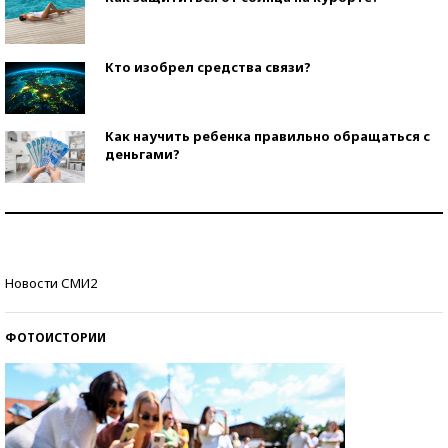
Кто изобрел средства связи?
Как научить ребенка правильно обращаться с
деньгами?
Рекорды ЕГЭ: в каких регионах больше всего
стобалльников?
Самые модные пляжи — 2026
Новости СМИ2
ФОТОИСТОРИИ