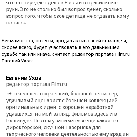
что он передает дело в России в правильные
руки. Это не столько был вопрос денег, сколько
вопрос того, чтобы свое детище не отдавать кому
попало».
Бекмамбетов, по сути, продал актив своей команде и,
скорее всего, будет участвовать в его дальнейшей
судьбе так или иначе, считает редактор портала Film.ru
Евгений Ухов:
Евгений Ухов
редактор портала Film.ru
«Это человек творческий, большой режиссер,
удачливый сценарист с большой коллекцией
оригинальных идей, с хорошей наработкой
удавшихся, на мой взгляд, фильмов здесь и в
Голливуде. Поэтому заниматься еще какой-то
директорской, скучной наверняка для
творческого человека деятельностью ему вряд ли