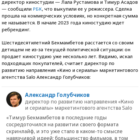
директор киностудии — Лала Рустамова и Тимур Асадов
— сообщили
РБК
, что выкупили ее у режиссера. Сделка
прошла на коммерческих условиях, но конкретная сумма
не называется. В начале 2023 года киностудию ждет
ребрендинг.
Шестидесятилетний Бекмамбетов расстается со своим
детищем не из-за текущей политической ситуации: он
продает киностудию уже несколько лет. Видимо, искал
подходящих покупателей, считает директор по
развитию направления «Кино и сериалы» маркетингового
агентства Salо Александр Голубчиков:
Александр Голубчиков
директор по развитию направления «Кино
и сериалы» маркетингового агентства Salо
«Тимур Бекмамбетов в последние годы
сосредоточился на развитии своего формата
скринлайф, и это уже стало в каком-то смысле
навязчивой идеей: большинство фильмов, в том