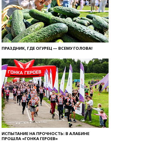
ПРАЗДНИК, ГДЕ ОГУРЕЦ — ВСЕМУ ГОЛОВА!
ИСПЫТАНИЕ НА ПРОЧНОСТЬ: В АЛАБИНЕ
ПРОШЛА «ГОНКА ГЕРОЕВ»