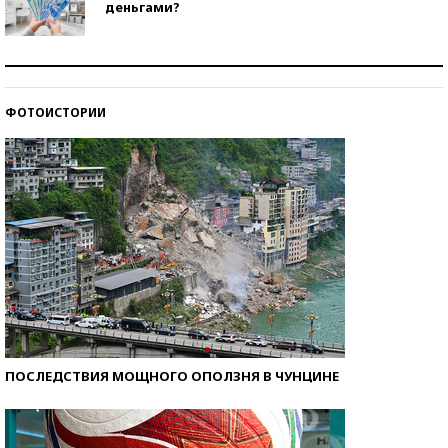
деньгами?
Рекорды ЕГЭ: в каких регионах больше всего
стобалльников?
ФОТОИСТОРИИ
Самые модные пляжи — 2026
ПОСЛЕДСТВИЯ МОЩНОГО ОПОЛЗНЯ В ЧУНЦИНЕ