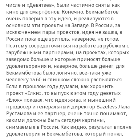
числе и «Девятаев», были частично сняты как
кино для смартфонов. Конечно, Бекмамбетов
очень поверил в эту идею, и реализуются в
основном эти проекты на Западе. В России, за
исключением пары проектов, идея не зашла, в
России пока еще зритель, наверное, не готов.
Поэтому сосредоточиться на работе за рубежом с
зарубежными партнерами, на проектах, которых
заведомо больше и которые приносят больше
удовлетворения и, наверное, больше денег, для
Бекмамбетова было логично, все-таки уже
человеку за 60 и слишком сложно распыляться.
Если в прошлом году думали, как хоронить
проект «Елки», то выпуск в этом году девятых
«Елок» показал, что идея жива, и нынешний
продюсер и генеральный директор Bazelevs Лала
Рустамова и ее партнер, очень точно понимают,
какими должны быть сегодня картины,
снимаемые в России. Как видно, результат вполне
удовлетворил и Бекмамбетова, который понял,