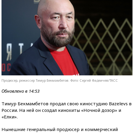
Продюсер, режиссер Тимур Бекмамбетов. Фото: Сергей Фадеичев/ТАСС
Обновлено в 14:53
Тимур Бекмамбетов продал свою киностудию Bazelevs в
России. На ней он создал кинохиты «Ночной дозор» и
«Елки».
Нынешние генеральный продюсер и коммерческий