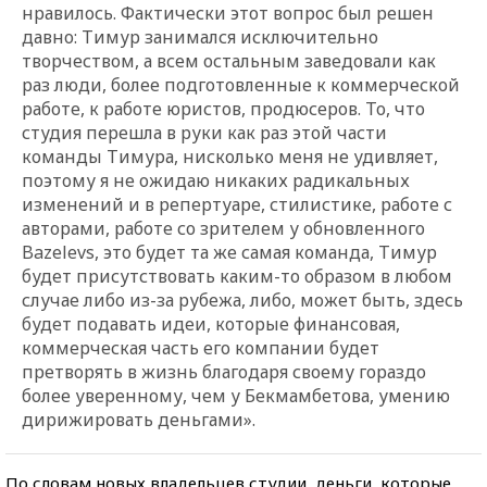
нравилось. Фактически этот вопрос был решен
давно: Тимур занимался исключительно
творчеством, а всем остальным заведовали как
раз люди, более подготовленные к коммерческой
работе, к работе юристов, продюсеров. То, что
студия перешла в руки как раз этой части
команды Тимура, нисколько меня не удивляет,
поэтому я не ожидаю никаких радикальных
изменений и в репертуаре, стилистике, работе с
авторами, работе со зрителем у обновленного
Bazelevs, это будет та же самая команда, Тимур
будет присутствовать каким-то образом в любом
случае либо из-за рубежа, либо, может быть, здесь
будет подавать идеи, которые финансовая,
коммерческая часть его компании будет
претворять в жизнь благодаря своему гораздо
более уверенному, чем у Бекмамбетова, умению
дирижировать деньгами».
По словам новых владельцев студии, деньги, которые