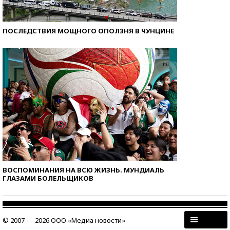
ПОСЛЕДСТВИЯ МОЩНОГО ОПОЛЗНЯ В ЧУНЦИНЕ
ВОСПОМИНАНИЯ НА ВСЮ ЖИЗНЬ. МУНДИАЛЬ
ГЛАЗАМИ БОЛЕЛЬЩИКОВ
© 2007 — 2026 ООО «Медиа новости»