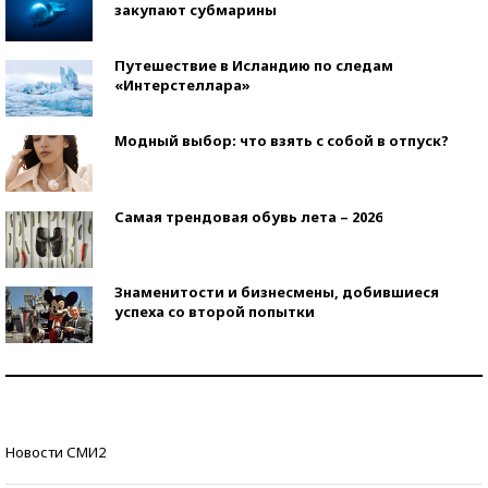
закупают субмарины
Путешествие в Исландию по следам
«Интерстеллара»
Модный выбор: что взять с собой в отпуск?
Самая трендовая обувь лета – 2026
Знаменитости и бизнесмены, добившиеся
успеха со второй попытки
Как защититься от солнца на курорте?
Кто изобрел средства связи?
Новости СМИ2