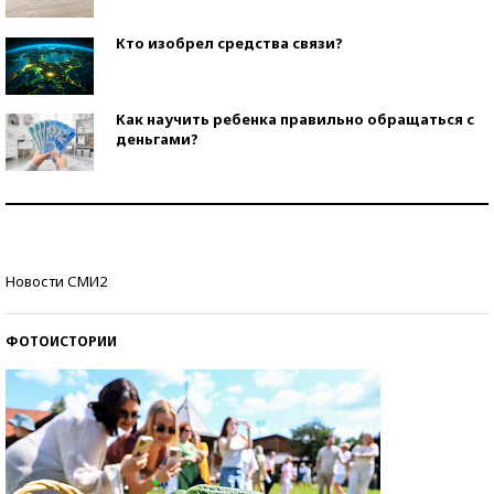
Кто изобрел средства связи?
Как научить ребенка правильно обращаться с
деньгами?
Рекорды ЕГЭ: в каких регионах больше всего
стобалльников?
Самые модные пляжи — 2026
Новости СМИ2
ФОТОИСТОРИИ