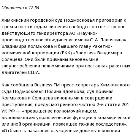
Обновлено в 12:54
Химкинский городской суд Подмосковья приговорил к
трем и шести годам лишения свободы соответственно
действующего гендиректора АО «Научно-
производственное объединение имени С. А. Лавочкина»
Владимира Колмыкова и бывшего главу Ракетно-
космической корпорации (РКК) «Энергия» Владимира
Солнцева. Они были признаны виновными в
злоупотреблении полномочиями при поставках ракетных
двигателей США.
Как сообщила Business FM пресс-секретарь Химкинского
суда Подмосковья Полина Вдовцова, суд признал
Колмыкова и Солнцева виновными в совершении
преступления, предусмотренного частью 2-й статьи 201
УК РФ — «превышение полномочий лицом,
выполняющим управленческие функции в коммерческой
или иной организации, повлекшее тяжкие последствия».
«Отбывать наказание осужденные должны в колонии