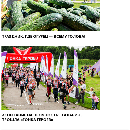
ПРАЗДНИК, ГДЕ ОГУРЕЦ — ВСЕМУ ГОЛОВА!
ИСПЫТАНИЕ НА ПРОЧНОСТЬ: В АЛАБИНЕ
ПРОШЛА «ГОНКА ГЕРОЕВ»