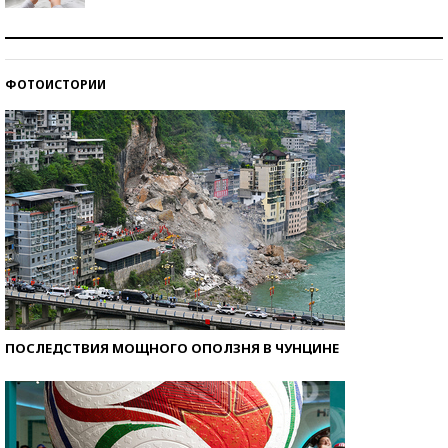
Рекорды ЕГЭ: в каких регионах больше всего
стобалльников?
ФОТОИСТОРИИ
Самые модные пляжи — 2026
ПОСЛЕДСТВИЯ МОЩНОГО ОПОЛЗНЯ В ЧУНЦИНЕ