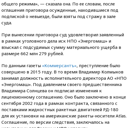
общего режима», — сказала она. По ее словам, после
оглашения приговора осужденные, находившиеся под
подпиской о невыезде, были взяты под стражу в зале
суда.
При вынесении приговора суд удовлетворил заявленный
в рамках уголовного дела иск НПО «Энергомаш» и
взыскал с подсудимых сумму материального ущерба в
размере 662 млн 279 рублей.
По данным газеты
«Коммерсантъ»
, преступление было
совершено в 2015 году. В то время Владимир Колмыков
занимал должность исполнительного директора АО «НПО
«Энергомаш». Под давлением своего предшественника
Владимира Солнцева он подписал изменения к
лицензионному соглашению. Оно было заключено в конце
сентября 2002 года в рамках контракта, связанного с
поставками жидкостных ракетных двигателей РД-180
для их установки на американские ракеты-носители Atlas.
Соглашение, по версии следствия, заключалось на