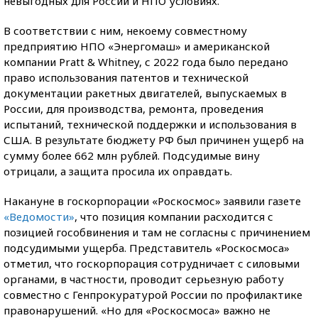
невыгодных для России и НПО условиях.
В соответствии с ним, некоему совместному
предприятию НПО «Энергомаш» и американской
компании Pratt & Whitney, с 2022 года было передано
право использования патентов и технической
документации ракетных двигателей, выпускаемых в
России, для производства, ремонта, проведения
испытаний, технической поддержки и использования в
США. В результате бюджету РФ был причинен ущерб на
сумму более 662 млн рублей. Подсудимые вину
отрицали, а защита просила их оправдать.
Накануне в госкорпорации «Роскосмос» заявили газете
«Ведомости»
, что позиция компании расходится с
позицией гособвинения и там не согласны с причинением
подсудимыми ущерба. Представитель «Роскосмоса»
отметил, что госкорпорация сотрудничает с силовыми
органами, в частности, проводит серьезную работу
совместно с Генпрокуратурой России по профилактике
правонарушений. «Но для «Роскосмоса» важно не