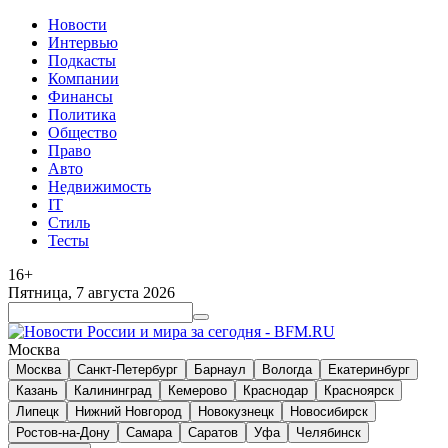
Новости
Интервью
Подкасты
Компании
Финансы
Политика
Общество
Право
Авто
Недвижимость
IT
Стиль
Тесты
16+
Пятница, 7 августа 2026
Москва
Москва
Санкт-Петербург
Барнаул
Вологда
Екатеринбург
Казань
Калининград
Кемерово
Краснодар
Красноярск
Липецк
Нижний Новгород
Новокузнецк
Новосибирск
Ростов-на-Дону
Самара
Саратов
Уфа
Челябинск