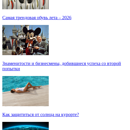
Самая трендовая обувь лета – 2026
Знаменитости и бизнесмены, добившиеся успеха со второй
попытки
Как защититься от солнца на курорте?