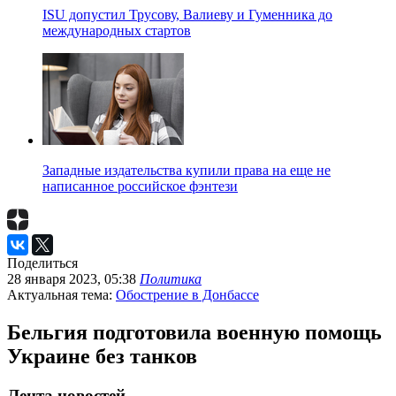
ISU допустил Трусову, Валиеву и Гуменника до
международных стартов
Западные издательства купили права на еще не
написанное российское фэнтези
Поделиться
28 января 2023, 05:38
Политика
Актуальная тема:
Обострение в Донбассе
Бельгия подготовила военную помощь
Украине без танков
Лента новостей