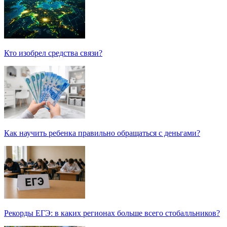
Кто изобрел средства связи?
Как научить ребенка правильно обращаться с деньгами?
Рекорды ЕГЭ: в каких регионах больше всего стобалльников?