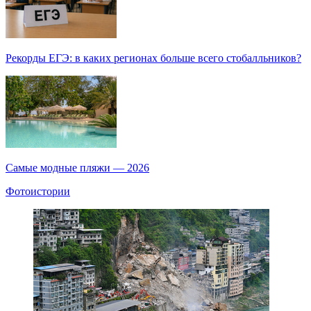
Рекорды ЕГЭ: в каких регионах больше всего стобалльников?
Самые модные пляжи — 2026
Фотоистории