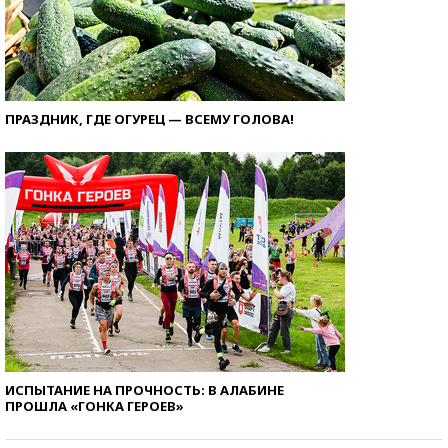
ПРАЗДНИК, ГДЕ ОГУРЕЦ — ВСЕМУ ГОЛОВА!
ИСПЫТАНИЕ НА ПРОЧНОСТЬ: В АЛАБИНЕ
ПРОШЛА «ГОНКА ГЕРОЕВ»