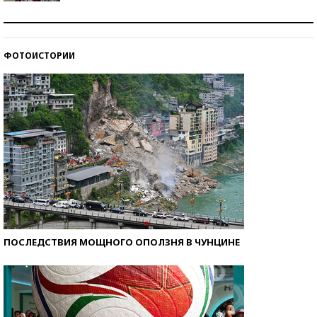
Как защититься от солнца на курорте?
ФОТОИСТОРИИ
Кто изобрел средства связи?
ПОСЛЕДСТВИЯ МОЩНОГО ОПОЛЗНЯ В ЧУНЦИНЕ