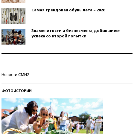
Самая трендовая обувь лета – 2026
Знаменитости и бизнесмены, добившиеся
успеха со второй попытки
Как защититься от солнца на курорте?
Кто изобрел средства связи?
Новости СМИ2
ФОТОИСТОРИИ