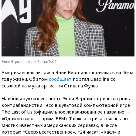
Энни Вершинг. Фото: Zuma/ТАСС
Американская актриса Энни Вершинг скончалась на 46-м
году жизни. Об этом
сообщает
портал Deadline со
ссылкой на мужа артистки Стивена Фулла.
Наибольшую известность Энни Вершинг принесла роль
контрабандистки Тесс в культовой компьютерной игре
The Last of Us (официальное локализованное название —
«Одни из нас». — прим. BFM). Также актриса снялась во
многих известных американских сериалах, в числе
которых «Сверхъестественное», «24 часа», «Касл» и