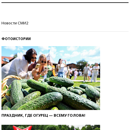
Как защититься от солнца на курорте?
Кто изобрел средства связи?
Новости СМИ2
ФОТОИСТОРИИ
ПРАЗДНИК, ГДЕ ОГУРЕЦ — ВСЕМУ ГОЛОВА!