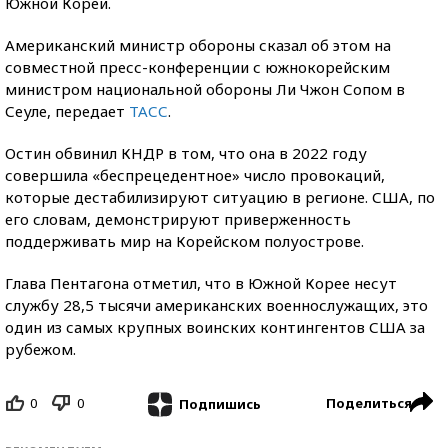
Южной Кореи.
Американский министр обороны сказал об этом на
совместной пресс-конференции с южнокорейским
министром национальной обороны Ли Чжон Сопом в
Сеуле, передает
ТАСС
.
Остин обвинил КНДР в том, что она в 2022 году
совершила «беспрецедентное» число провокаций,
которые дестабилизируют ситуацию в регионе. США, по
его словам, демонстрируют приверженность
поддерживать мир на Корейском полуострове.
Глава Пентагона отметил, что в Южной Корее несут
службу 28,5 тысячи американских военнослужащих, это
один из самых крупных воинских контингентов США за
рубежом.
0
0
Поделиться
Подпишись