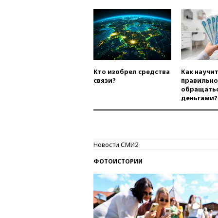
Кто изобрел средства
Как научи
связи?
правильно
обращатьс
деньгами?
Новости СМИ2
ФОТОИСТОРИИ