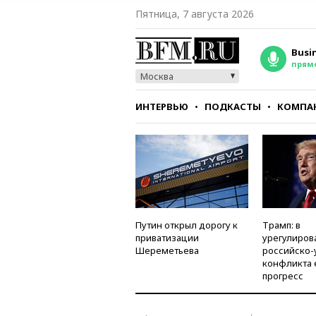
Пятница, 7 августа 2026
Busi
прям
Москва
ИНТЕРВЬЮ
ПОДКАСТЫ
КОМПА
СТИЛЬ
ТЕСТЫ
Путин открыл дорогу к
Трамп: в
приватизации
урегулиров
Шереметьева
российско-
конфликта 
прогресс