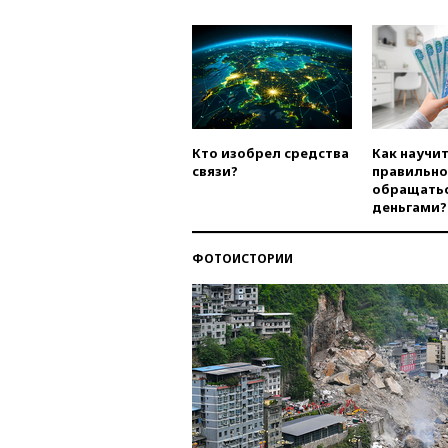
Кто изобрел средства
Как научи
связи?
правильно
обращатьс
деньгами?
ФОТОИСТОРИИ