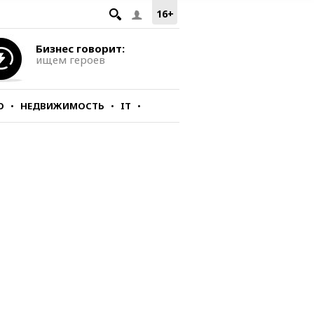
16+
Бизнес говорит:
ищем героев
О
НЕДВИЖИМОСТЬ
IT