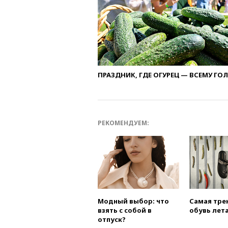
ПРАЗДНИК, ГДЕ ОГУРЕЦ — ВСЕМУ ГО
РЕКОМЕНДУЕМ:
Модный выбор: что
Самая тре
взять с собой в
обувь лета
отпуск?