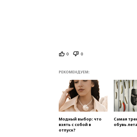
0
0
РЕКОМЕНДУЕМ:
Модный выбор: что
Самая тре
взять с собой в
обувь лета
отпуск?