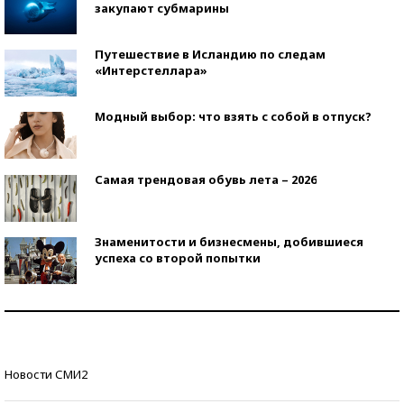
закупают субмарины
Путешествие в Исландию по следам
«Интерстеллара»
Модный выбор: что взять с собой в отпуск?
Самая трендовая обувь лета – 2026
Знаменитости и бизнесмены, добившиеся
успеха со второй попытки
Как защититься от солнца на курорте?
Кто изобрел средства связи?
Новости СМИ2