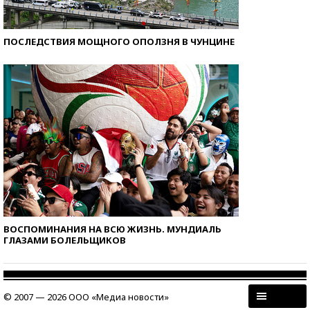
ПОСЛЕДСТВИЯ МОЩНОГО ОПОЛЗНЯ В ЧУНЦИНЕ
ВОСПОМИНАНИЯ НА ВСЮ ЖИЗНЬ. МУНДИАЛЬ
ГЛАЗАМИ БОЛЕЛЬЩИКОВ
© 2007 — 2026 ООО «Медиа новости»