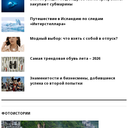
закупают субмарины
Путешествие в Исландию по следам
«Интерстеллара»
Модный выбор: что взять с собой в отпуск?
Самая трендовая обувь лета – 2026
Знаменитости и бизнесмены, добившиеся
успеха со второй попытки
Как защититься от солнца на курорте?
ФОТОИСТОРИИ
Кто изобрел средства связи?