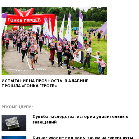
ИСПЫТАНИЕ НА ПРОЧНОСТЬ: В АЛАБИНЕ
ПРОШЛА «ГОНКА ГЕРОЕВ»
РЕКОМЕНДУЕМ:
Судьба наследства: истории удивительных
завещаний
Бизнес уходит под воду: зачем на суперъяхты