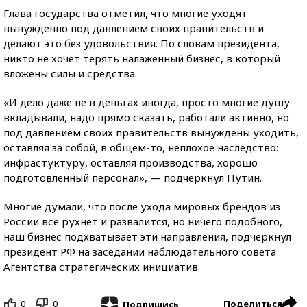
Глава государства отметил, что многие уходят
вынужденно под давлением своих правительств и
делают это без удовольствия. По словам президента,
никто не хочет терять налаженный бизнес, в который
вложены силы и средства.
«И дело даже не в деньгах иногда, просто многие душу
вкладывали, надо прямо сказать, работали активно, но
под давлением своих правительств вынуждены уходить,
оставляя за собой, в общем-то, неплохое наследство:
инфрастуктуру, оставляя производства, хорошо
подготовленный персонал», — подчеркнул Путин.
Многие думали, что после ухода мировых брендов из
России все рухнет и развалится, но ничего подобного,
наш бизнес подхватывает эти направления, подчеркнул
президент РФ на заседании наблюдательного совета
Агентства стратегических инициатив.
0
0
Поделиться
Подпишись