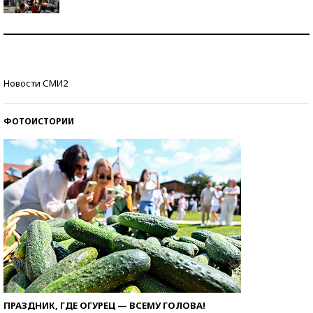
Как защититься от солнца на курорте?
Кто изобрел средства связи?
Новости СМИ2
ФОТОИСТОРИИ
ПРАЗДНИК, ГДЕ ОГУРЕЦ — ВСЕМУ ГОЛОВА!