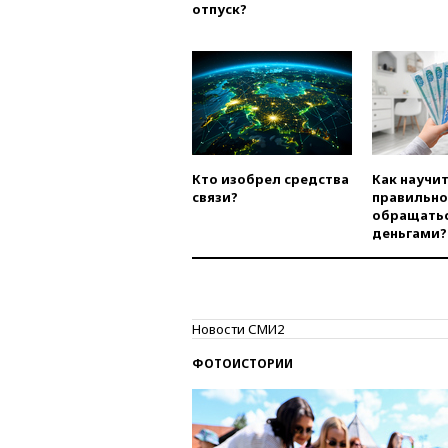
отпуск?
Кто изобрел средства
Как научи
связи?
правильно
обращатьс
деньгами?
Новости СМИ2
ФОТОИСТОРИИ