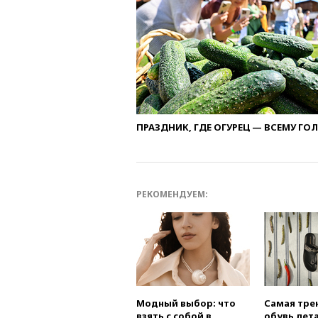
ПРАЗДНИК, ГДЕ ОГУРЕЦ — ВСЕМУ ГО
РЕКОМЕНДУЕМ:
Модный выбор: что
Самая тре
взять с собой в
обувь лета