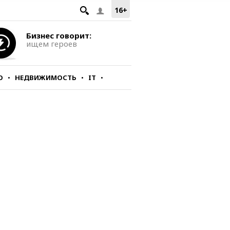
16+
Бизнес говорит:
ищем героев
О
НЕДВИЖИМОСТЬ
IT