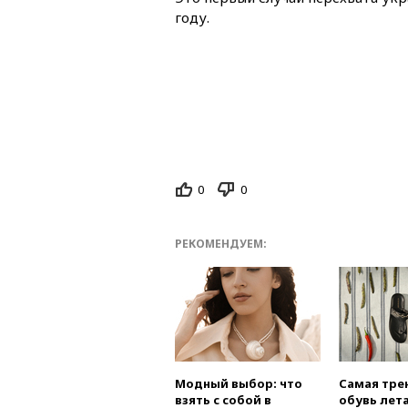
году.
0
0
РЕКОМЕНДУЕМ:
Модный выбор: что
Самая тре
взять с собой в
обувь лета