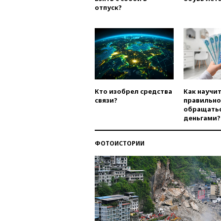
отпуск?
Кто изобрел средства
Как научи
связи?
правильно
обращатьс
деньгами?
ФОТОИСТОРИИ