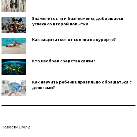
Знаменитости и бизнесмены, добившиеся
успеха со второй попытки
Как защититься от солнца на курорте?
Кто изобрел средства связи?
Как научить ребенка правильно обращаться с
деньгами?
Рекорды ЕГЭ: в каких регионах больше всего
стобалльников?
Самые модные пляжи — 2026
Новости СМИ2