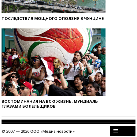
ПОСЛЕДСТВИЯ МОЩНОГО ОПОЛЗНЯ В ЧУНЦИНЕ
ВОСПОМИНАНИЯ НА ВСЮ ЖИЗНЬ. МУНДИАЛЬ
ГЛАЗАМИ БОЛЕЛЬЩИКОВ
© 2007 — 2026 ООО «Медиа новости»