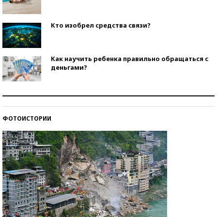
Кто изобрел средства связи?
Как научить ребенка правильно обращаться с
деньгами?
Рекорды ЕГЭ: в каких регионах больше всего
стобалльников?
ФОТОИСТОРИИ
Самые модные пляжи — 2026