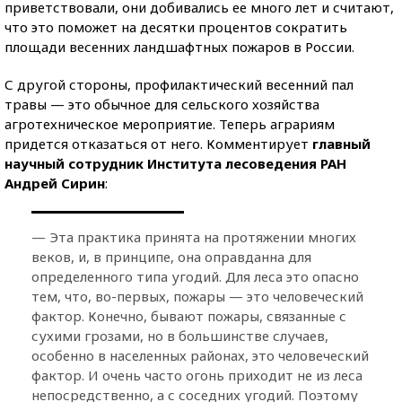
приветствовали, они добивались ее много лет и считают,
что это поможет на десятки процентов сократить
площади весенних ландшафтных пожаров в России.
С другой стороны, профилактический весенний пал
травы — это обычное для сельского хозяйства
агротехническое мероприятие. Теперь аграриям
придется отказаться от него. Комментирует
главный
научный сотрудник Института лесоведения РАН
Андрей Сирин
:
— Эта практика принята на протяжении многих
веков, и, в принципе, она оправданна для
определенного типа угодий. Для леса это опасно
тем, что, во-первых, пожары — это человеческий
фактор. Конечно, бывают пожары, связанные с
сухими грозами, но в большинстве случаев,
особенно в населенных районах, это человеческий
фактор. И очень часто огонь приходит не из леса
непосредственно, а с соседних угодий. Поэтому