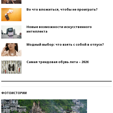
Во что вложиться, чтобы не проиграть?
Новые возможности искусственного
интеллекта
Модный выбор: что взять с собой в отпуск?
Самая трендовая обувь лета – 2026
Знаменитости и бизнесмены, добившиеся успеха
со второй попытки
ФОТОИСТОРИИ
Как защититься от солнца на курорте?