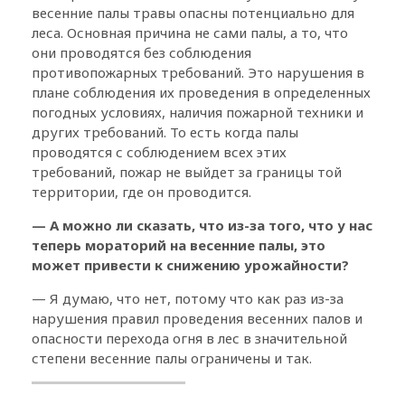
весенние палы травы опасны потенциально для
леса. Основная причина не сами палы, а то, что
они проводятся без соблюдения
противопожарных требований. Это нарушения в
плане соблюдения их проведения в определенных
погодных условиях, наличия пожарной техники и
других требований. То есть когда палы
проводятся с соблюдением всех этих
требований, пожар не выйдет за границы той
территории, где он проводится.
— А можно ли сказать, что из-за того, что у нас
теперь мораторий на весенние палы, это
может привести к снижению урожайности?
— Я думаю, что нет, потому что как раз из-за
нарушения правил проведения весенних палов и
опасности перехода огня в лес в значительной
степени весенние палы ограничены и так.