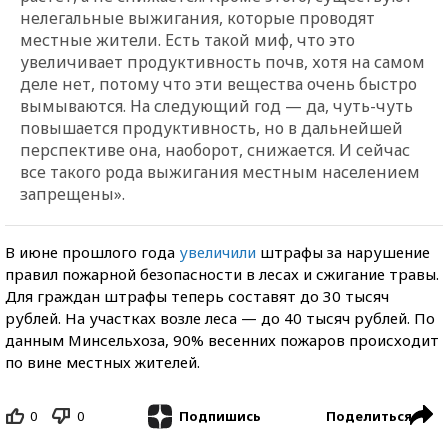
нелегальные выжигания, которые проводят
местные жители. Есть такой миф, что это
увеличивает продуктивность почв, хотя на самом
деле нет, потому что эти вещества очень быстро
вымываются. На следующий год — да, чуть-чуть
повышается продуктивность, но в дальнейшей
перспективе она, наоборот, снижается. И сейчас
все такого рода выжигания местным населением
запрещены».
В июне прошлого года
увеличили
штрафы за нарушение
правил пожарной безопасности в лесах и сжигание травы.
Для граждан штрафы теперь составят до 30 тысяч
рублей. На участках возле леса — до 40 тысяч рублей. По
данным Минсельхоза, 90% весенних пожаров происходит
по вине местных жителей.
0
0
Поделиться
Подпишись