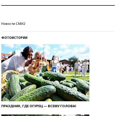
Знаменитости и бизнесмены, добившиеся успеха
со второй попытки
Как защититься от солнца на курорте?
Новости СМИ2
ФОТОИСТОРИИ
ПРАЗДНИК, ГДЕ ОГУРЕЦ — ВСЕМУ ГОЛОВА!