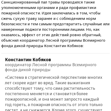
Санкционированный пал травы проводился также
уполномоченными органами и ради профилактики
пожарной опасности. Идея заключалась в том, чтобы
сжечь сухую траву заранее и с соблюдением норм
безопасности и тем самым предотвратить случайные или
намеренные поджоги посторонними лицами. Но, как
оказалось, эффект от этих действий ровно обратный,
объяснил координатор Лесной программы Всемирного
фонда дикой природы Константин Кобяков:
Константин Кобяков
координатор Лесной программы Всемирного
фонда дикой природы
«Система в стратегической перспективе многих
лет скорее идет во вред. Такие выжигания
способствуют тому, что сама растительность
постепенно меняется и становится более
пожароопасной, и она может запросто каждый
год гореть, а пожарная опасность от этого только
растет, а не снижается. Кроме этого, существуют