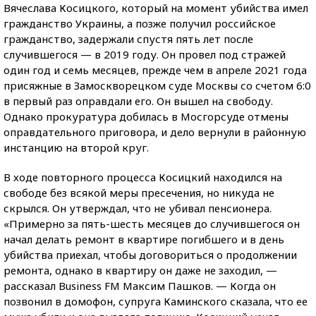
Вячеслава Косицкого, который на момент убийства имел
гражданство Украины, а позже получил российское
гражданство, задержали спустя пять лет после
случившегося — в 2019 году. Он провел под стражей
один год и семь месяцев, прежде чем в апреле 2021 года
присяжные в Замоскворецком суде Москвы со счетом 6:0
в первый раз оправдали его. Он вышел на свободу.
Однако прокуратура добилась в Мосгорсуде отмены
оправдательного приговора, и дело вернули в районную
инстанцию на второй круг.
В ходе повторного процесса Косицкий находился на
свободе без всякой меры пресечения, но никуда не
скрылся. Он утверждал, что не убивал пенсионера.
«Примерно за пять-шесть месяцев до случившегося он
начал делать ремонт в квартире погибшего и в день
убийства приехал, чтобы договориться о продолжении
ремонта, однако в квартиру он даже не заходил, —
рассказал Business FM Максим Пашков. — Когда он
позвонил в домофон, супруга Каминского сказала, что ее