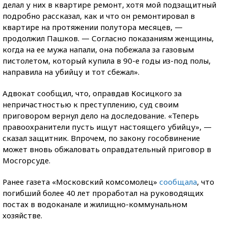
делал у них в квартире ремонт, хотя мой подзащитный
подробно рассказал, как и что он ремонтировал в
квартире на протяжении полутора месяцев, —
продолжил Пашков. — Согласно показаниям женщины,
когда на ее мужа напали, она побежала за газовым
пистолетом, который купила в 90-е годы из-под полы,
направила на убийцу и тот сбежал».
Адвокат сообщил, что, оправдав Косицкого за
непричастностью к преступлению, суд своим
приговором вернул дело на доследование. «Теперь
правоохранители пусть ищут настоящего убийцу», —
сказал защитник. Впрочем, по закону гособвинение
может вновь обжаловать оправдательный приговор в
Мосгорсуде.
Ранее газета «Московский комсомолец»
сообщала
, что
погибший более 40 лет проработал на руководящих
постах в водоканале и жилищно-коммунальном
хозяйстве.