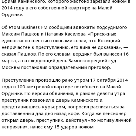
Ефима Каминского, которого жестоко зарезали ножом в
2014 году в его собственной квартире на Малой
Ордынке.
Об этом Business FM сообщили адвокаты подсудимого
Максим Пашков и Наталия Касилова. «Присяжные
единогласно шестью голосами сочли, что Косицкий
непричастен к преступлению, его вина не доказана», —
сказал Пашков. По его словам, вердикт был вынесен 16
марта, а на следующий день Замоскворецкий суд
Москвы постановил оправдательный приговор.
Преступление произошло рано утром 17 октября 2014
года в 100-метровой квартире погибшего на Малой
Ордынке. По версии обвинения, в районе девяти утра
преступник позвонил в дверь Каминского и,
представившись курьером, попросил расписаться за
доставленный два дня назад кофе. Когда же пенсионер
открыл дверь, преступник, действуя «по мотиву личной
неприязни», нанес ему 15 ударов ножом.