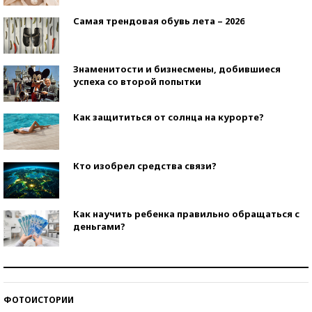
Самая трендовая обувь лета – 2026
Знаменитости и бизнесмены, добившиеся
успеха со второй попытки
Как защититься от солнца на курорте?
Кто изобрел средства связи?
Как научить ребенка правильно обращаться с
деньгами?
Рекорды ЕГЭ: в каких регионах больше всего
стобалльников?
ФОТОИСТОРИИ
Самые модные пляжи — 2026