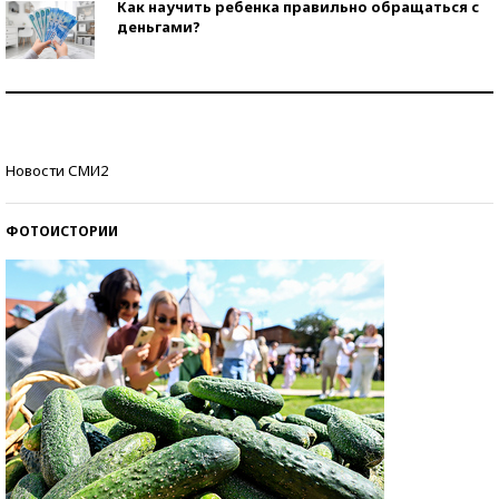
Как научить ребенка правильно обращаться с
деньгами?
Рекорды ЕГЭ: в каких регионах больше всего
стобалльников?
Самые модные пляжи — 2026
Новости СМИ2
ФОТОИСТОРИИ