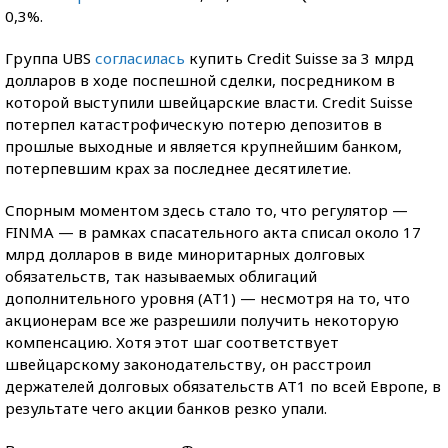
0,3%.
Группа UBS
согласилась
купить Credit Suisse за 3 млрд
долларов в ходе поспешной сделки, посредником в
которой выступили швейцарские власти. Credit Suisse
потерпел катастрофическую потерю депозитов в
прошлые выходные и является крупнейшим банком,
потерпевшим крах за последнее десятилетие.
Спорным моментом здесь стало то, что регулятор —
FINMA — в рамках спасательного акта списал около 17
млрд долларов в виде миноритарных долговых
обязательств, так называемых облигаций
дополнительного уровня (AT1) — несмотря на то, что
акционерам все же разрешили получить некоторую
компенсацию. Хотя этот шаг соответствует
швейцарскому законодательству, он расстроил
держателей долговых обязательств AT1 по всей Европе, в
результате чего акции банков резко упали.