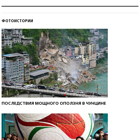
Как научить ребенка правильно обращаться с
деньгами?
ФОТОИСТОРИИ
Рекорды ЕГЭ: в каких регионах больше всего
стобалльников?
ПОСЛЕДСТВИЯ МОЩНОГО ОПОЛЗНЯ В ЧУНЦИНЕ