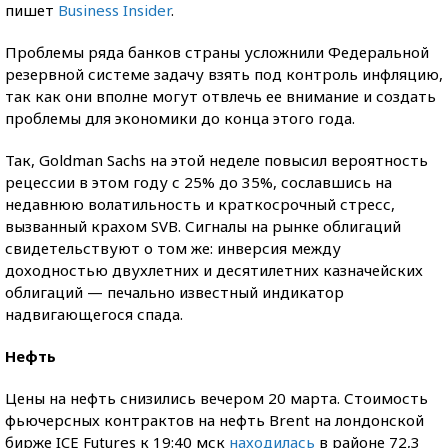
пишет
Business Insider
.
Проблемы ряда банков страны усложнили Федеральной
резервной системе задачу взять под контроль инфляцию,
так как они вполне могут отвлечь ее внимание и создать
проблемы для экономики до конца этого года.
Так, Goldman Sachs на этой неделе повысил вероятность
рецессии в этом году с 25% до 35%, сославшись на
недавнюю волатильность и краткосрочный стресс,
вызванный крахом SVB. Сигналы на рынке облигаций
свидетельствуют о том же: инверсия между
доходностью двухлетних и десятилетних казначейских
облигаций — печально известный индикатор
надвигающегося спада.
Нефть
Цены на нефть снизились вечером 20 марта. Стоимость
фьючерсных контрактов на нефть Brent на лондонской
бирже ICE Futures к 19:40 мск
находилась
в районе 72,3