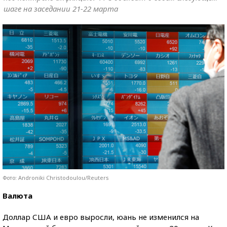
шаге на заседании 21-22 марта
Фото: Androniki Christodoulou/Reuters
Валюта
Доллар США и евро выросли, юань не изменился на