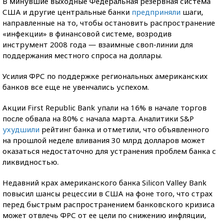
В минувшие выходные Федеральная резервная система
США и другие центральные банки
предприняли
шаги,
направленные на то, чтобы остановить распространение
«инфекции» в финансовой системе, возродив
инструмент 2008 года — взаимные своп-линии для
поддержания местного спроса на доллары.
Усилия ФРС по поддержке региональных американских
банков все еще не увенчались успехом.
Акции First Republic Bank упали на 16% в начале торгов
после обвала на 80% с начала марта. Аналитики S&P
ухудшили
рейтинг банка и отметили, что объявленного
на прошлой неделе вливания 30 млрд долларов может
оказаться недостаточно для устранения проблем банка с
ликвидностью.
Недавний крах американского банка Silicon Valley Bank
повысил шансы рецессии в США на фоне того, что страх
перед быстрым распространением банковского кризиса
может отвлечь ФРС от ее цели по снижению инфляции,