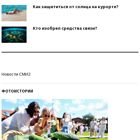
Как защититься от солнца на курорте?
Кто изобрел средства связи?
Как научить ребенка правильно обращаться с
деньгами?
Рекорды ЕГЭ: в каких регионах больше всего
Новости СМИ2
стобалльников?
ФОТОИСТОРИИ