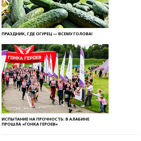
ПРАЗДНИК, ГДЕ ОГУРЕЦ — ВСЕМУ ГОЛОВА!
ИСПЫТАНИЕ НА ПРОЧНОСТЬ: В АЛАБИНЕ
ПРОШЛА «ГОНКА ГЕРОЕВ»