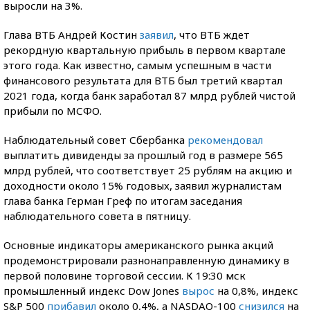
выросли на 3%.
Глава ВТБ Андрей Костин
заявил
, что ВТБ ждет
рекордную квартальную прибыль в первом квартале
этого года. Как известно, самым успешным в части
финансового результата для ВТБ был третий квартал
2021 года, когда банк заработал 87 млрд рублей чистой
прибыли по МСФО.
Наблюдательный совет Сбербанка
рекомендовал
выплатить дивиденды за прошлый год в размере 565
млрд рублей, что соответствует 25 рублям на акцию и
доходности около 15% годовых, заявил журналистам
глава банка Герман Греф по итогам заседания
наблюдательного совета в пятницу.
Основные индикаторы американского рынка акций
продемонстрировали разнонаправленную динамику в
первой половине торговой сессии. К 19:30 мск
промышленный индекс Dow Jones
вырос
на 0,8%, индекс
S&P 500
прибавил
около 0,4%, а NASDAQ-100
снизился
на