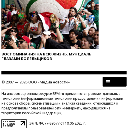
ВОСПОМИНАНИЯ НА ВСЮ ЖИЗНЬ. МУНДИАЛЬ
ГЛАЗАМИ БОЛЕЛЬЩИКОВ
© 2007 — 2026 ООО «Медиа новости»
На информационном ресурсе BFM.ru применяются рекомендательные
технологии (информационные технологии предоставления информации
на основе сбора, систематизации и анализа сведений, относящихся к
предпочтениям пользователей сети «Интернет», находящихся на
территории Российской Федерации)
Эл № ФС77-89677 от 10.06.2025 г.