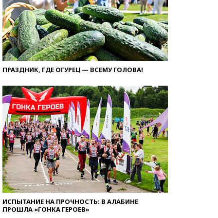
ПРАЗДНИК, ГДЕ ОГУРЕЦ — ВСЕМУ ГОЛОВА!
ИСПЫТАНИЕ НА ПРОЧНОСТЬ: В АЛАБИНЕ
ПРОШЛА «ГОНКА ГЕРОЕВ»