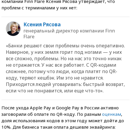
компании Finn Flare Ксения Рясова утверждает, что
проблем с терминалами у них нет:
Ксения Рясова
генеральный директор компании Finn
Flare
«Банки решают свои проблемы очень оперативно.
Наверное, у них земля горит под ногами — у них
все сложно, проблемы. Но на нас это точно никак
не отражается. У нас все работает. С QR-кодами
сложнее, потому что люди, когда платят по QR-
коду, теряют кешбэк. Им это не нравится.
Приходится людей уговаривать: быстрый возврат,
если что не понравится, или еще что-то».
После ухода Apple Pay и Google Pay в России активно
заговорили об оплате по QR-коду. По разным
оценкам
,
доля использования кодов в этом году может дойти до
10%. Для бизнеса такая оплата дешевле эквайринга: