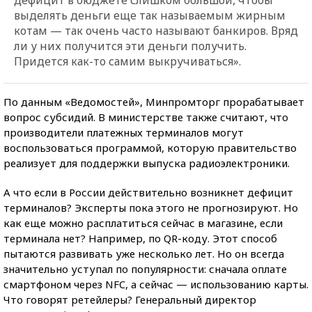
выделять деньги еще так называемым жирным
котам — так очень часто называют банкиров. Вряд
ли у них получится эти деньги получить.
Придется как-то самим выкручиваться».
По данным «Ведомостей», Минпромторг прорабатывает
вопрос субсидий. В министерстве также считают, что
производители платежных терминалов могут
воспользоваться программой, которую правительство
реализует для поддержки выпуска радиоэлектроники.
А что если в России действительно возникнет дефицит
терминалов? Эксперты пока этого не прогнозируют. Но
как еще можно расплатиться сейчас в магазине, если
терминала нет? Например, по QR-коду. Этот способ
пытаются развивать уже несколько лет. Но он всегда
значительно уступал по популярности: сначала оплате
смартфоном через NFC, а сейчас — использованию карты.
Что говорят ретейлеры? Генеральный директор