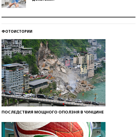
Рекорды ЕГЭ: в каких регионах больше всего
стобалльников?
ФОТОИСТОРИИ
Самые модные пляжи — 2026
ПОСЛЕДСТВИЯ МОЩНОГО ОПОЛЗНЯ В ЧУНЦИНЕ