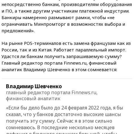
непосредственно банкам, производителям оборудования
и ПО, а также другим участникам платежной индустрии.
Банкиры намеренно размывают рамки, чтобы «не
ограничивать Минпромторг в возможностях выбора и
предложений».
На рынке POS-терминалов есть замена французам как из
России, так и из Китая. Работает параллельный импорт.
Удастся ли банкам получить запрашиваемую сумму?
Главный редактор портала Finnews.ru, финансовый
аналитик Владимир Шевченко в этом сомневается:
Владимир Шевченко
главный редактор портала Finnews.ru,
финансовый аналитик
«Если бы дело было до 24 февраля 2022 года, я бы
сказал, что у банков достаточно высокие шансы
получить эту сумму. Сейчас я в этом сильно
сомневаюсь. В последние несколько месяцев
дефицит в бюджете слишком большой, чтобы