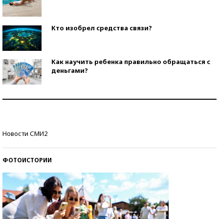
Кто изобрел средства связи?
Как научить ребенка правильно обращаться с
деньгами?
Рекорды ЕГЭ: в каких регионах больше всего
стобалльников?
Самые модные пляжи — 2026
Новости СМИ2
ФОТОИСТОРИИ