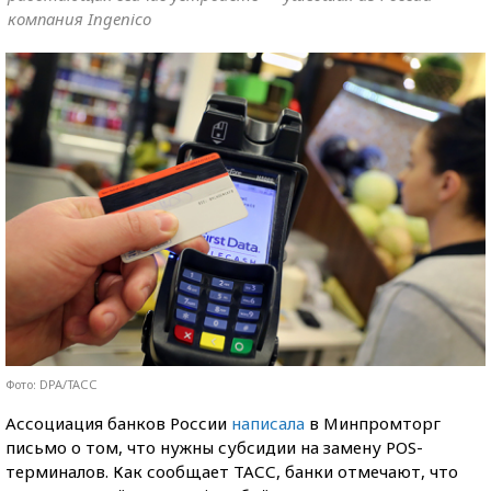
компания Ingenico
Фото: DPA/ТАСС
Ассоциация банков России
написала
в Минпромторг
письмо о том, что нужны субсидии на замену POS-
терминалов. Как сообщает ТАСС, банки отмечают, что