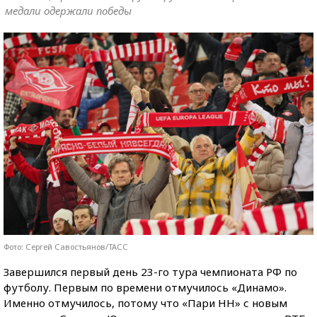
медали одержали победы
Фото: Сергей Савостьянов/ТАСС
Завершился первый день 23-го тура чемпионата РФ по
футболу. Первым по времени отмучилось «Динамо».
Именно отмучилось, потому что «Пари НН» с новым