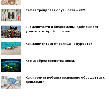
Самая трендовая обувь лета – 2026
Знаменитости и бизнесмены, добившиеся
успеха со второй попытки
Как защититься от солнца на курорте?
Кто изобрел средства связи?
Как научить ребенка правильно обращаться с
деньгами?
Рекорды ЕГЭ: в каких регионах больше всего
стобалльников?