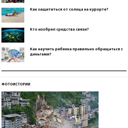
Как защититься от солнца на курорте?
Кто изобрел средства связи?
Как научить ребенка правильно обращаться с
деньгами?
Рекорды ЕГЭ: в каких регионах больше всего
стобалльников?
ФОТОИСТОРИИ
Самые модные пляжи — 2026