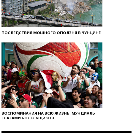
ПОСЛЕДСТВИЯ МОЩНОГО ОПОЛЗНЯ В ЧУНЦИНЕ
ВОСПОМИНАНИЯ НА ВСЮ ЖИЗНЬ. МУНДИАЛЬ
ГЛАЗАМИ БОЛЕЛЬЩИКОВ