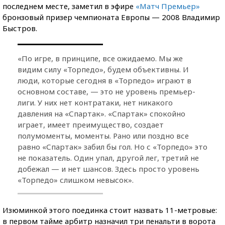
последнем месте, заметил в эфире
«Матч Премьер»
бронзовый призер чемпионата Европы — 2008 Владимир
Быстров.
«По игре, в принципе, все ожидаемо. Мы же
видим силу «Торпедо», будем объективны. И
люди, которые сегодня в «Торпедо» играют в
основном составе, — это не уровень премьер-
лиги. У них нет контратаки, нет никакого
давления на «Спартак». «Спартак» спокойно
играет, имеет преимущество, создает
полумоменты, моменты. Рано или поздно все
равно «Спартак» забил бы гол. Но с «Торпедо» это
не показатель. Один упал, другой лег, третий не
добежал — и нет шансов. Здесь просто уровень
«Торпедо» слишком невысок».
Изюминкой этого поединка стоит назвать 11-метровые:
в первом тайме арбитр назначил три пенальти в ворота