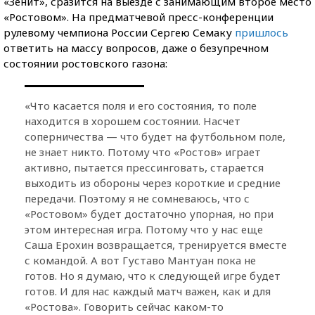
«Зенит», сразится на выезде с занимающим второе место
«Ростовом». На предматчевой пресс-конференции
рулевому чемпиона России Сергею Семаку
пришлось
ответить на массу вопросов, даже о безупречном
состоянии ростовского газона:
«Что касается поля и его состояния, то поле
находится в хорошем состоянии. Насчет
соперничества — что будет на футбольном поле,
не знает никто. Потому что «Ростов» играет
активно, пытается прессинговать, старается
выходить из обороны через короткие и средние
передачи. Поэтому я не сомневаюсь, что с
«Ростовом» будет достаточно упорная, но при
этом интересная игра. Потому что у нас еще
Саша Ерохин возвращается, тренируется вместе
с командой. А вот Густаво Мантуан пока не
готов. Но я думаю, что к следующей игре будет
готов. И для нас каждый матч важен, как и для
«Ростова». Говорить сейчас каком-то