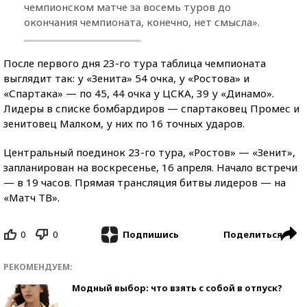
чемпионском матче за восемь туров до
окончания чемпионата, конечно, нет смысла».
После первого дня 23-го тура таблица чемпионата
выглядит так: у «Зенита» 54 очка, у «Ростова» и
«Спартака» — по 45, 44 очка у ЦСКА, 39 у «Динамо».
Лидеры в списке бомбардиров — спартаковец Промес и
зенитовец Малком, у них по 16 точных ударов.
Центральный поединок 23-го тура, «Ростов» — «Зенит»,
запланирован на воскресенье, 16 апреля. Начало встречи
— в 19 часов. Прямая трансляция битвы лидеров — на
«Матч ТВ».
0
0
Поделиться
Подпишись
РЕКОМЕНДУЕМ:
Модный выбор: что взять с собой в отпуск?