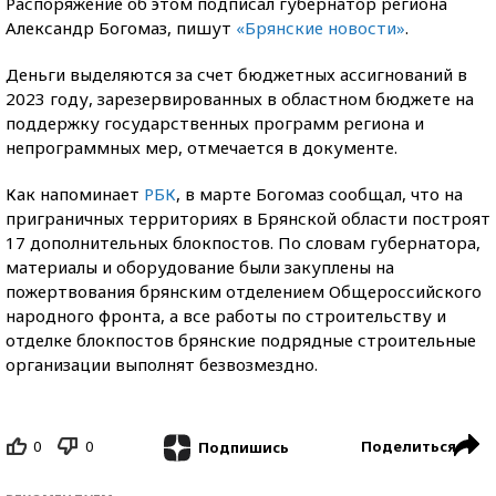
Распоряжение об этом подписал губернатор региона
Александр Богомаз, пишут
«Брянские новости»
.
Деньги выделяются за счет бюджетных ассигнований в
2023 году, зарезервированных в областном бюджете на
поддержку государственных программ региона и
непрограммных мер, отмечается в документе.
Как напоминает
РБК
, в марте Богомаз сообщал, что на
приграничных территориях в Брянской области построят
17 дополнительных блокпостов. По словам губернатора,
материалы и оборудование были закуплены на
пожертвования брянским отделением Общероссийского
народного фронта, а все работы по строительству и
отделке блокпостов брянские подрядные строительные
организации выполнят безвозмездно.
0
0
Поделиться
Подпишись