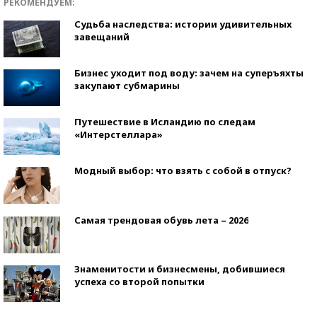
РЕКОМЕНДУЕМ:
Судьба наследства: истории удивительных
завещаний
Бизнес уходит под воду: зачем на суперъяхты
закупают субмарины
Путешествие в Исландию по следам
«Интерстеллара»
Модный выбор: что взять с собой в отпуск?
Самая трендовая обувь лета – 2026
Знаменитости и бизнесмены, добившиеся
успеха со второй попытки