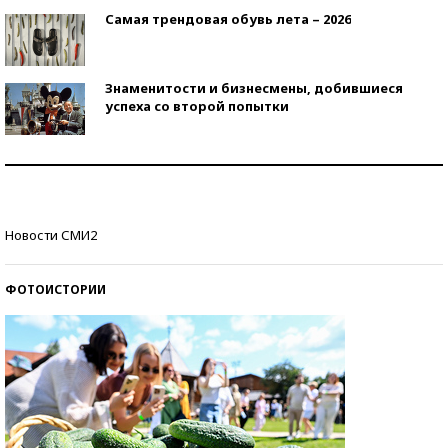
Самая трендовая обувь лета – 2026
Знаменитости и бизнесмены, добившиеся
успеха со второй попытки
Как защититься от солнца на курорте?
Кто изобрел средства связи?
Новости СМИ2
ФОТОИСТОРИИ