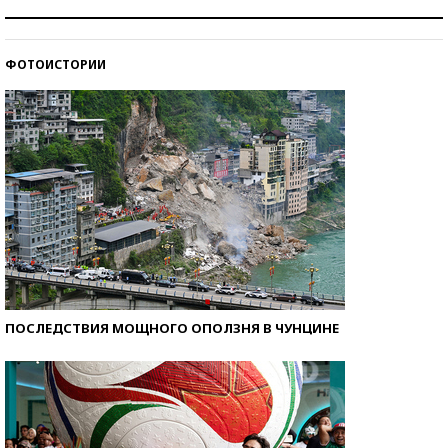
Как защититься от солнца на курорте?
ФОТОИСТОРИИ
Кто изобрел средства связи?
ПОСЛЕДСТВИЯ МОЩНОГО ОПОЛЗНЯ В ЧУНЦИНЕ