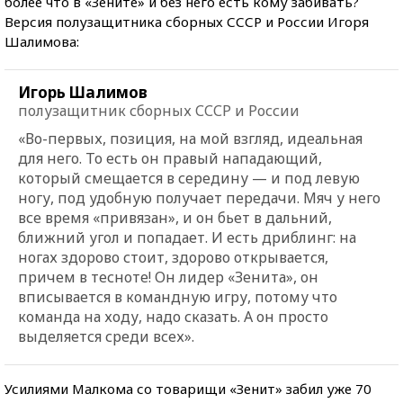
более что в «Зените» и без него есть кому забивать?
Версия полузащитника сборных СССР и России Игоря
Шалимова:
Игорь Шалимов
полузащитник сборных СССР и России
«Во-первых, позиция, на мой взгляд, идеальная
для него. То есть он правый нападающий,
который смещается в середину — и под левую
ногу, под удобную получает передачи. Мяч у него
все время «привязан», и он бьет в дальний,
ближний угол и попадает. И есть дриблинг: на
ногах здорово стоит, здорово открывается,
причем в тесноте! Он лидер «Зенита», он
вписывается в командную игру, потому что
команда на ходу, надо сказать. А он просто
выделяется среди всех».
Усилиями Малкома со товарищи «Зенит» забил уже 70