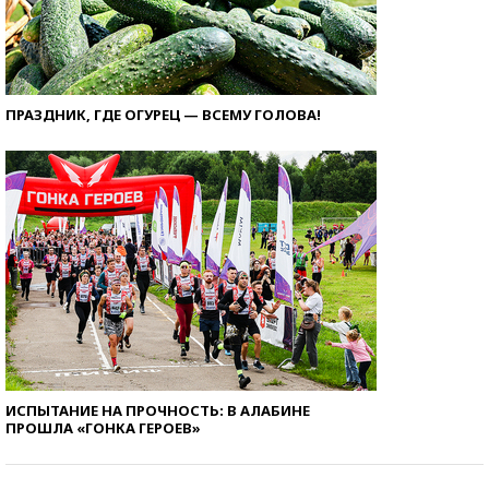
ПРАЗДНИК, ГДЕ ОГУРЕЦ — ВСЕМУ ГОЛОВА!
ИСПЫТАНИЕ НА ПРОЧНОСТЬ: В АЛАБИНЕ
ПРОШЛА «ГОНКА ГЕРОЕВ»