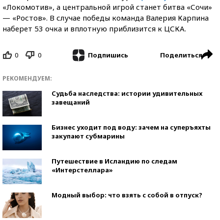
«Локомотив», а центральной игрой станет битва «Сочи»
— «Ростов». В случае победы команда Валерия Карпина
наберет 53 очка и вплотную приблизится к ЦСКА.
0
0
Поделиться
Подпишись
РЕКОМЕНДУЕМ:
Судьба наследства: истории удивительных
завещаний
Бизнес уходит под воду: зачем на суперъяхты
закупают субмарины
Путешествие в Исландию по следам
«Интерстеллара»
Модный выбор: что взять с собой в отпуск?