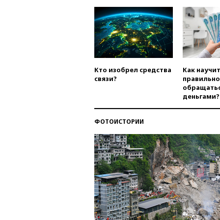
Кто изобрел средства
Как научи
связи?
правильно
обращатьс
деньгами?
ФОТОИСТОРИИ