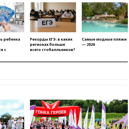
вчера, 21:35
«Аэрофлот»
отменяет часть рейсов в Сочи
и Геленджик
вчера, 21:25
Руслан Терновой
выиграл золото чемпионата
Европы в прыжках с 10-
метровой вышки
ть ребенка
Рекорды ЕГЭ: в каких
Самые модные пляжи
регионах больше
— 2026
вчера, 21:10
РФ не получала
я с
всего стобалльников?
обращений о прекращении
концессии строительства ж/д
в Армении
вчера, 21:00
В России вновь
обсуждают эксперимент по
онлайн-продаже алкоголя
вчера, 20:45
Матвиенко:
россиянам могут
рекомендовать не посещать
Армению
вчера, 20:35
ПВО за день
сбила еще 281 украинский
беспилотник над Россией