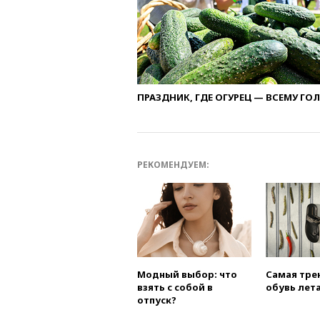
ПРАЗДНИК, ГДЕ ОГУРЕЦ — ВСЕМУ ГО
РЕКОМЕНДУЕМ:
Модный выбор: что
Самая тре
взять с собой в
обувь лета
отпуск?