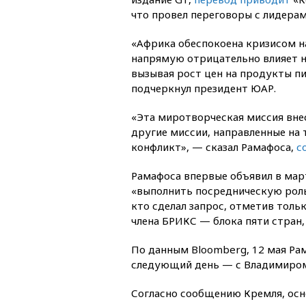
что провел переговоры с лидерам
«Африка обеспокоена кризисом н
напрямую отрицательно влияет н
вызывая рост цен на продукты пи
подчеркнул президент ЮАР.
«Эта миротворческая миссия внес
другие миссии, направленные на 
конфликт», — сказал Рамафоса,
с
Рамафоса впервые объявил в март
«выполнить посредническую роль»
кто сделал запрос, отметив тольк
члена БРИКС — блока пяти стран,
По данным Bloomberg, 12 мая Ра
следующий день — с Владимиром
Согласно сообщению Кремля, ос