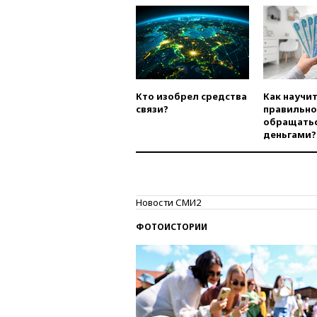
Кто изобрел средства
Как научи
связи?
правильно
обращатьс
деньгами?
Новости СМИ2
ФОТОИСТОРИИ