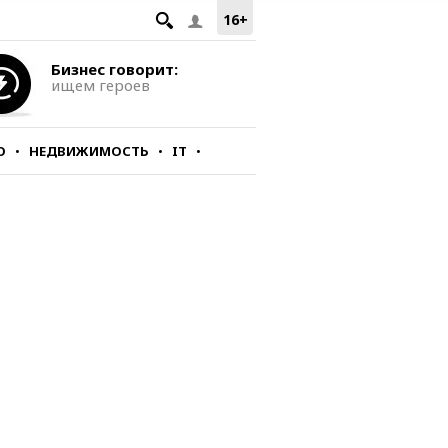
16+
Бизнес говорит:
ищем героев
О
НЕДВИЖИМОСТЬ
IT