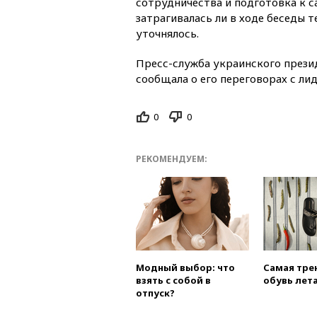
сотрудничества и подготовка к 
затрагивалась ли в ходе беседы 
уточнялось.
Пресс-служба украинского прези
сообщала о его переговорах с ли
0
0
РЕКОМЕНДУЕМ:
Модный выбор: что
Самая тре
взять с собой в
обувь лета
отпуск?