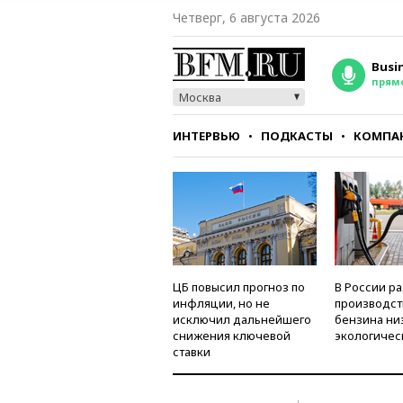
Четверг, 6 августа 2026
Busi
прям
Москва
ИНТЕРВЬЮ
ПОДКАСТЫ
КОМПА
СТИЛЬ
ТЕСТЫ
ЦБ повысил прогноз по
В России р
инфляции, но не
производст
исключил дальнейшего
бензина ни
снижения ключевой
экологичес
ставки