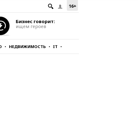
16+
Бизнес говорит:
ищем героев
О
НЕДВИЖИМОСТЬ
IT