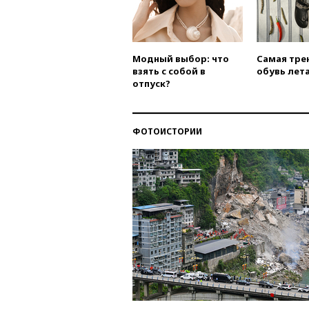
Модный выбор: что
Самая тре
взять с собой в
обувь лета
отпуск?
ФОТОИСТОРИИ