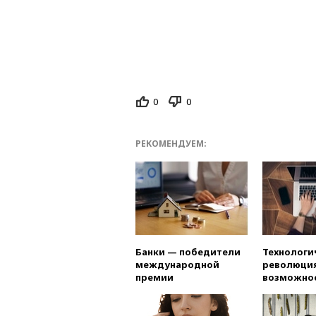
0
0
РЕКОМЕНДУЕМ:
Банки — победители
Технологи
международной
революция
премии
возможно