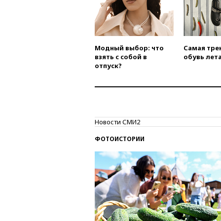
Модный выбор: что
Самая тре
взять с собой в
обувь лета
отпуск?
Новости СМИ2
ФОТОИСТОРИИ