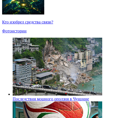
Кто изобрел средства связи?
Фотоистории
Последствия мощного оползня в Чунцине