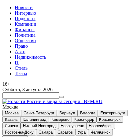
Новости
Интервью
Подкасты
Компании
Финансы
Политика
Общество
Право
Авто
Недвижимость
IT
Стиль
Тесты
16+
Суббота, 8 августа 2026
Москва
Москва
Санкт-Петербург
Барнаул
Вологда
Екатеринбург
Казань
Калининград
Кемерово
Краснодар
Красноярск
Липецк
Нижний Новгород
Новокузнецк
Новосибирск
Ростов-на-Дону
Самара
Саратов
Уфа
Челябинск