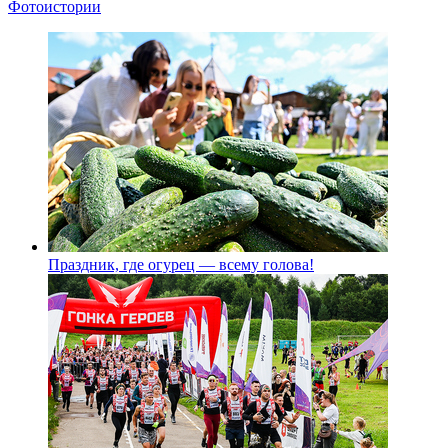
Фотоистории
Праздник, где огурец — всему голова!