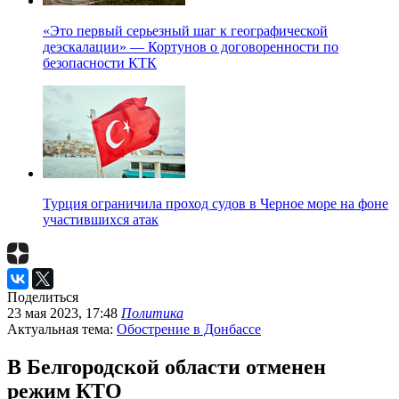
«Это первый серьезный шаг к географической
деэскалации» — Кортунов о договоренности по
безопасности КТК
Турция ограничила проход судов в Черное море на фоне
участившихся атак
Поделиться
23 мая 2023, 17:48
Политика
Актуальная тема:
Обострение в Донбассе
В Белгородской области отменен
режим КТО