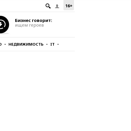
16+
Бизнес говорит:
ищем героев
О
НЕДВИЖИМОСТЬ
IT