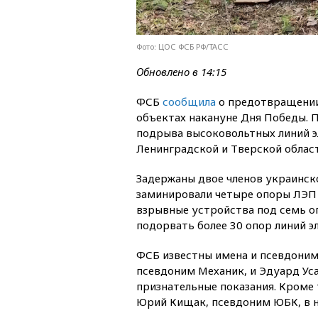
Фото: ЦОС ФСБ РФ/ТАСС
Обновлено в 14:15
ФСБ
сообщила
о предотвращении
объектах накануне Дня Победы. 
подрыва высоковольтных линий 
Ленинградской и Тверской област
Задержаны двое членов украинск
заминировали четыре опоры ЛЭП 
взрывные устройства под семь о
подорвать более 30 опор линий 
ФСБ известны имена и псевдоним
псевдоним Механик, и Эдуард Ус
признательные показания. Кроме 
Юрий Кищак, псевдоним ЮБК, в н