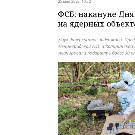
25 мая 2023, 10:52
ФСБ: накануне Дня
на ядерных объект
Двух диверсантов задержали. Пре
Ленинградской АЭС и Калининской
планировали подорвать более 30 о