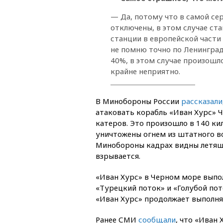
— Да, потому что в самой се
отключены, в этом случае ст
станции в европейской части
не помню точно по Ленинградс
40%, в этом случае произошло
крайне неприятно.
В Минобороны России
рассказали
атаковать корабль «Иван Хурс» 
катеров. Это произошло в 140 ки
уничтожены огнем из штатного в
Минобороны кадрах видны летящи
взрывается.
«Иван Хурс» в Черном море выпо
«Турецкий поток» и «Голубой пот
«Иван Хурс» продолжает выполнят
Ранее СМИ
сообщали
, что «Иван