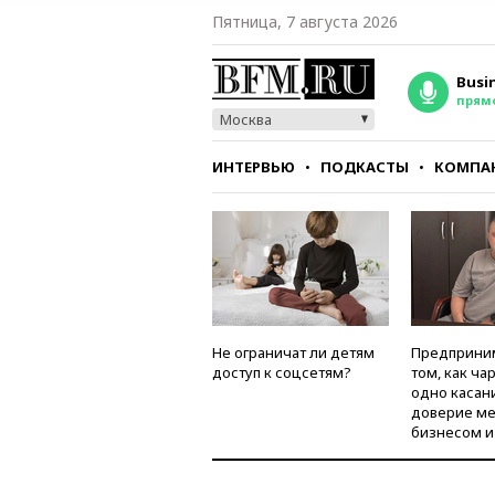
Пятница, 7 августа 2026
Busi
прям
Москва
ИНТЕРВЬЮ
ПОДКАСТЫ
КОМПА
СТИЛЬ
ТЕСТЫ
Не ограничат ли детям
Предприни
доступ к соцсетям?
том, как ча
одно касан
доверие м
бизнесом и