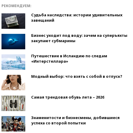
РЕКОМЕНДУЕМ:
Судьба наследства: истории удивительных
завещаний
Бизнес уходит под воду: зачем на суперъяхты
закупают субмарины
Путешествие в Исландию по следам
«Интерстеллара»
Модный выбор: что взять с собой в отпуск?
Самая трендовая обувь лета – 2026
Знаменитости и бизнесмены, добившиеся
успеха со второй попытки