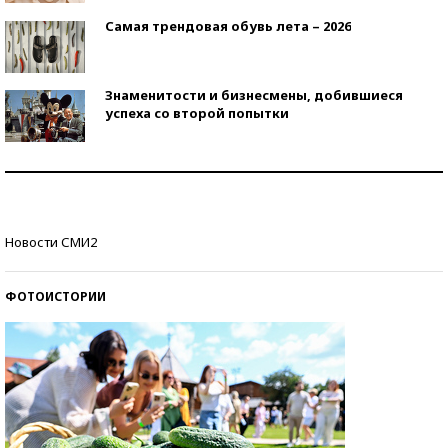
Самая трендовая обувь лета – 2026
Знаменитости и бизнесмены, добившиеся
успеха со второй попытки
Как защититься от солнца на курорте?
Кто изобрел средства связи?
Новости СМИ2
ФОТОИСТОРИИ