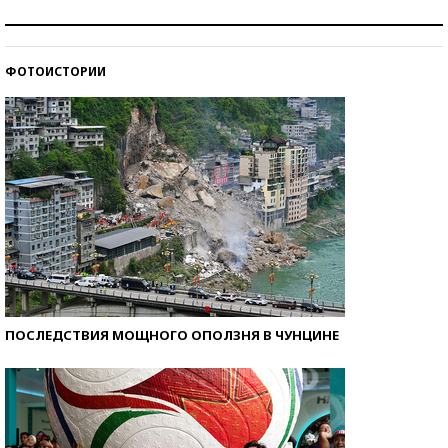
Как защититься от солнца на курорте?
ФОТОИСТОРИИ
Кто изобрел средства связи?
ПОСЛЕДСТВИЯ МОЩНОГО ОПОЛЗНЯ В ЧУНЦИНЕ