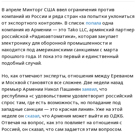
В апреле Минторг США ввел ограничения против
компаний из России и ряда стран «за попытки уклониться
от экспортного контроля». В список
попала
одна
компания из Армении — это Tako LLC, армянский партнер
российской «Радиоавтоматики», которая закупает
электронику для оборонной промышленности и
находится под американскими санкциями с марта
прошлого года. И пока это первый и единственный
подобный случай.
Но, как отмечают эксперты, отношения между Ереваном
и Москвой становятся все сложнее. Две недели назад
премьер Армении Никол Пашинян
заявил
, что
республика «с удовольствием удовлетворит российский
спрос там, где есть возможность, но попадание под
западные санкции — это красная линия». Уже на этой
неделе он
сказал
, что Армения может выйти из ОДКБ.
Отвечая на вопрос, как это повлияет на отношения с
Россией, он сказал, что сам задается этим вопросом.