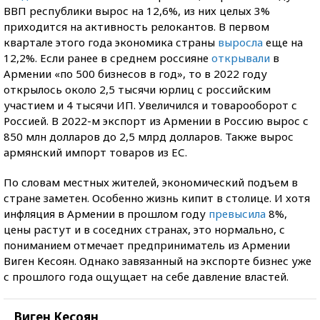
ВВП республики вырос на 12,6%, из них целых 3%
приходится на активность релокантов. В первом
квартале этого года экономика страны
выросла
еще на
12,2%. Если ранее в среднем россияне
открывали
в
Армении «по 500 бизнесов в год», то в 2022 году
открылось около 2,5 тысячи юрлиц с российским
участием и 4 тысячи ИП. Увеличился и товарооборот с
Россией. В 2022-м экспорт из Армении в Россию вырос с
850 млн долларов до 2,5 млрд долларов. Также вырос
армянский импорт товаров из ЕС.
По словам местных жителей, экономический подъем в
стране заметен. Особенно жизнь кипит в столице. И хотя
инфляция в Армении в прошлом году
превысила
8%,
цены растут и в соседних странах, это нормально, с
пониманием отмечает предприниматель из Армении
Виген Кесоян. Однако завязанный на экспорте бизнес уже
с прошлого года ощущает на себе давление властей.
Виген Кесоян