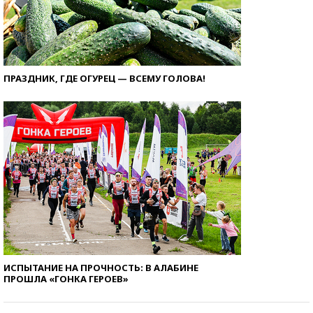
ПРАЗДНИК, ГДЕ ОГУРЕЦ — ВСЕМУ ГОЛОВА!
ИСПЫТАНИЕ НА ПРОЧНОСТЬ: В АЛАБИНЕ
ПРОШЛА «ГОНКА ГЕРОЕВ»