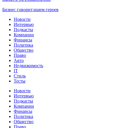
Бизнес говорит:
ищем героев
Новости
Интервью
Подкасты
Компании
Финансы
Политика
Общество
Право
Авто
Недвижимость
IT
Стиль
Тесты
Новости
Интервью
Подкасты
Компании
Финансы
Политика
Общество
Право