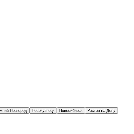
жний Новгород
Новокузнецк
Новосибирск
Ростов-на-Дону