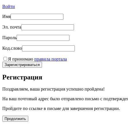
Войти
Имя
Эл. почта
Пароль
Код.слово
Я принимаю
правила портала
Зарегистрироваться
Регистрация
Поздравляем, ваша регистрация успешно пройдена!
На ваш почтовый адрес было отправлено письмо с подтвержде
Пройдите по ссылке в письме для завершения регистрации.
Продолжить