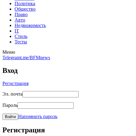
Политика
Общество
Право
Авто
Недвижимость
IT
Стиль
Тесты
Меню
Telegram
t.me/BFMnews
Вход
Регистрация
Эл. почта
Пароль
Напомнить пароль
Войти
Регистрация