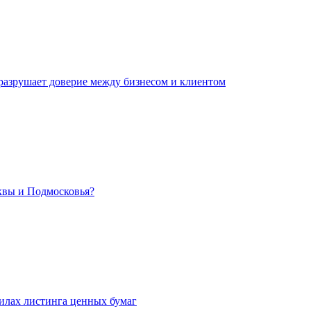
 разрушает доверие между бизнесом и клиентом
сквы и Подмосковья?
илах листинга ценных бумаг