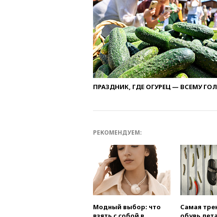
ПРАЗДНИК, ГДЕ ОГУРЕЦ — ВСЕМУ ГО
РЕКОМЕНДУЕМ:
Модный выбор: что
Самая тре
взять с собой в
обувь лета