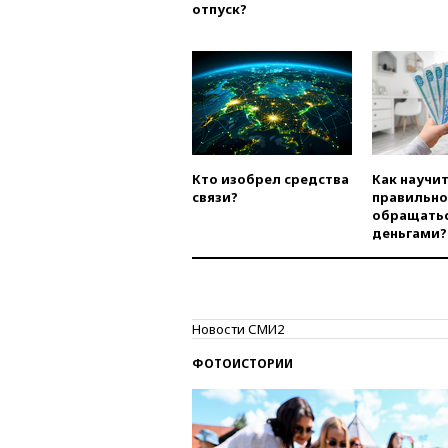
отпуск?
Кто изобрел средства
Как научи
связи?
правильно
обращатьс
деньгами?
Новости СМИ2
ФОТОИСТОРИИ