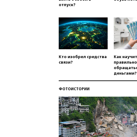
отпуск?
Кто изобрел средства
Как научи
связи?
правильно
обращатьс
деньгами?
ФОТОИСТОРИИ