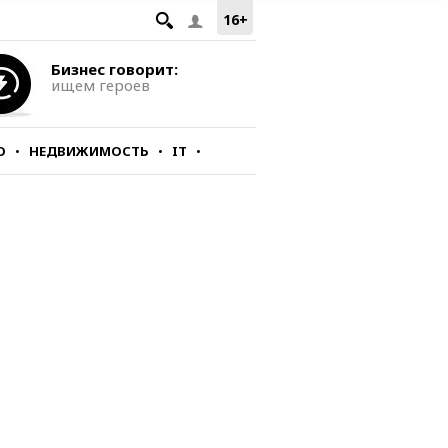
16+
Бизнес говорит:
ищем героев
О
НЕДВИЖИМОСТЬ
IT