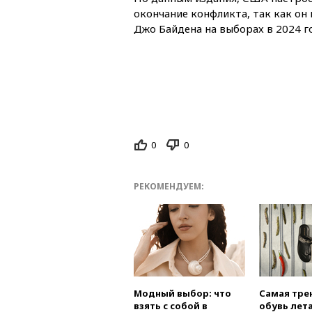
окончание конфликта, так как он
Джо Байдена на выборах в 2024 г
0
0
РЕКОМЕНДУЕМ:
Модный выбор: что
Самая тре
взять с собой в
обувь лета