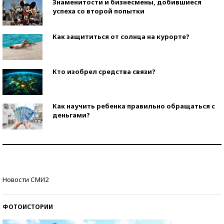
Знаменитости и бизнесмены, добившиеся
успеха со второй попытки
Как защититься от солнца на курорте?
Кто изобрел средства связи?
Как научить ребенка правильно обращаться с
деньгами?
Рекорды ЕГЭ: в каких регионах больше всего
стобалльников?
Самые модные пляжи — 2026
Новости СМИ2
ФОТОИСТОРИИ