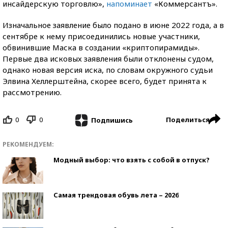
инсайдерскую торговлю»,
напоминает
«Коммерсантъ».
Изначальное заявление было подано в июне 2022 года, а в
сентябре к нему присоединились новые участники,
обвинившие Маска в создании «криптопирамиды».
Первые два исковых заявления были отклонены судом,
однако новая версия иска, по словам окружного судьи
Элвина Хеллерштейна, скорее всего, будет принята к
рассмотрению.
0
0
Поделиться
Подпишись
РЕКОМЕНДУЕМ:
Модный выбор: что взять с собой в отпуск?
Самая трендовая обувь лета – 2026