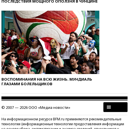
ПОСЛЕДСТВИЯ МОЩНОГО ОПОЛЗНЯ В ЧУНЦИНЕ
ВОСПОМИНАНИЯ НА ВСЮ ЖИЗНЬ. МУНДИАЛЬ
ГЛАЗАМИ БОЛЕЛЬЩИКОВ
© 2007 — 2026 ООО «Медиа новости»
На информационном ресурсе BFM.ru применяются рекомендательные
технологии (информационные технологии предоставления информации
на основе сбора, систематизации и анализа сведений, относящихся к