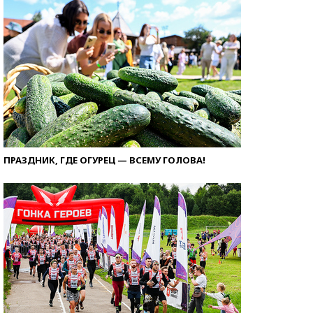
ПРАЗДНИК, ГДЕ ОГУРЕЦ — ВСЕМУ ГОЛОВА!