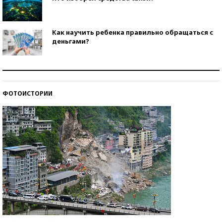
Как научить ребенка правильно обращаться с
деньгами?
Рекорды ЕГЭ: в каких регионах больше всего
стобалльников?
ФОТОИСТОРИИ
Самые модные пляжи — 2026