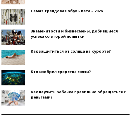
Самая трендовая обувь лета – 2026
Знаменитости и бизнесмены, добившиеся
успеха со второй попытки
Как защититься от солнца на курорте?
Кто изобрел средства связи?
Как научить ребенка правильно обращаться с
деньгами?
Рекорды ЕГЭ: в каких регионах больше всего
стобалльников?