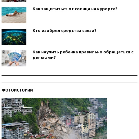
Как защититься от солнца на курорте?
Кто изобрел средства связи?
Как научить ребенка правильно обращаться с
деньгами?
Рекорды ЕГЭ: в каких регионах больше всего
стобалльников?
ФОТОИСТОРИИ
Самые модные пляжи — 2026