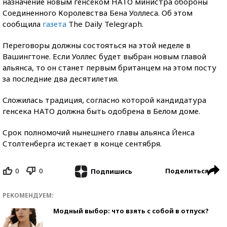
назначение новым генсеком НАТО министра обороны
Соединенного Королевства Бена Уоллеса. Об этом
сообщила
газета
The Daily Telegraph.
Переговоры должны состояться на этой неделе в
Вашингтоне. Если Уоллес будет выбран новым главой
альянса, то он станет первым британцем на этом посту
за последние два десятилетия.
Сложилась традиция, согласно которой кандидатура
генсека НАТО должна быть одобрена в Белом доме.
Срок полномочий нынешнего главы альянса Йенса
Столтенберга истекает в конце сентября.
0
0
Поделиться
Подпишись
РЕКОМЕНДУЕМ:
Модный выбор: что взять с собой в отпуск?