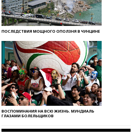
ПОСЛЕДСТВИЯ МОЩНОГО ОПОЛЗНЯ В ЧУНЦИНЕ
ВОСПОМИНАНИЯ НА ВСЮ ЖИЗНЬ. МУНДИАЛЬ
ГЛАЗАМИ БОЛЕЛЬЩИКОВ