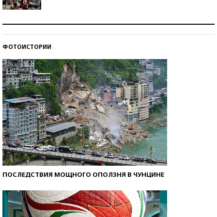
Как защититься от солнца на курорте?
ФОТОИСТОРИИ
Кто изобрел средства связи?
ПОСЛЕДСТВИЯ МОЩНОГО ОПОЛЗНЯ В ЧУНЦИНЕ