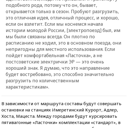
подобного рода, потому что он, бывает,
открывается только в сезон. Пробуют разгрузить,
это отличная идея, отличный процесс, и хорошо,
если он взлетит. Если мы коснемся начала
истории молодой России, [электропоезд] был, им
мы были связаны всегда. Он плотно по
расписанию не ходил, это в основном поезда, они
непригодны для местного использования. Если
пойдет комфортабельная «Ласточка», а не
постсоветские электрички ЭР — это очень
хороший знак. Я думаю, что это направление
будет востребовано, это способно значительно
разгрузить по количественным
характеристикам».
В зависимости от маршрута составы будут совершать
остановки на станциях Имеретинский Курорт, Адлер,
Хоста, Мацеста. Между городами будут курсировать
пятивагонные «Ласточки» комплектации «стандарт», в