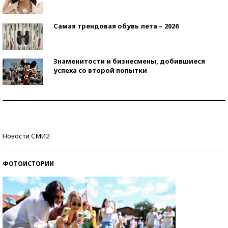
Самая трендовая обувь лета – 2026
Знаменитости и бизнесмены, добившиеся
успеха со второй попытки
Как защититься от солнца на курорте?
Кто изобрел средства связи?
Новости СМИ2
ФОТОИСТОРИИ