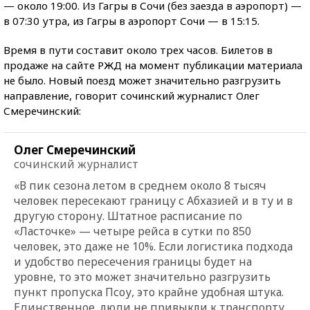
— около 19:00. Из Гагры в Сочи (без заезда в аэропорт) —
в 07:30 утра, из Гагры в аэропорт Сочи — в 15:15.
Время в пути составит около трех часов. Билетов в
продаже на сайте РЖД на момент публикации материала
не было. Новый поезд может значительно разгрузить
направление, говорит сочинский журналист Олег
Смеречинский:
Олег Смеречинский
сочинский журналист
«В пик сезона летом в среднем около 8 тысяч
человек пересекают границу с Абхазией и в ту и в
другую сторону. Штатное расписание по
«Ласточке» — четыре рейса в сутки по 850
человек, это даже не 10%. Если логистика подхода
и удобство пересечения границы будет на
уровне, то это может значительно разгрузить
пункт пропуска Псоу, это крайне удобная штука.
Единственное, люди не привыкли к транспорту