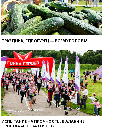
ПРАЗДНИК, ГДЕ ОГУРЕЦ — ВСЕМУ ГОЛОВА!
ИСПЫТАНИЕ НА ПРОЧНОСТЬ: В АЛАБИНЕ
ПРОШЛА «ГОНКА ГЕРОЕВ»